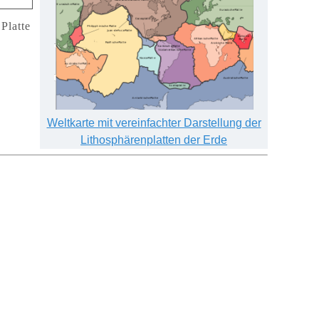
Platte
Weltkarte mit vereinfachter Darstellung der
L
ithosphärenplatten der Erde