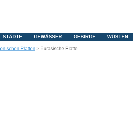
STÄDTE
GEWÄSSER
GEBIRGE
WÜSTEN
ktonischen Platten
>
Eurasische Platte