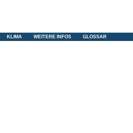
KLIMA
WEITERE INFOS
GLOSSAR