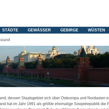
STÄDTE
GEWÄSSER
GEBIRGE
WÜSTEN
sland
nd, dessen Staatsgebiet sich über Osteuropa und Nordasien erst
and hat im Jahr 1991 als größte ehemalige Sowjetrepublik die 