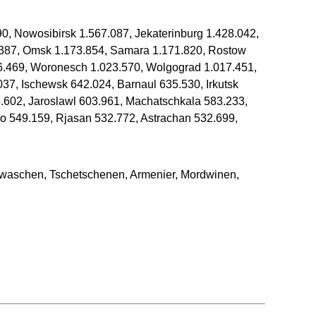
0, Nowosibirsk 1.567.087, Jekaterinburg 1.428.042,
.387, Omsk 1.173.854, Samara 1.171.820, Rostow
36.469, Woronesch 1.023.570, Wolgograd 1.017.451,
037, Ischewsk 642.024, Barnaul 635.530, Irkutsk
602, Jaroslawl 603.961, Machatschkala 583.233,
 549.159, Rjasan 532.772, Astrachan 532.699,
waschen, Tschetschenen, Armenier, Mordwinen,