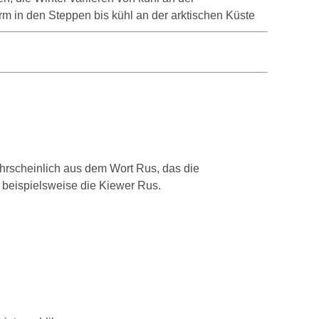
rm in den Steppen bis kühl an der arktischen Küste
rscheinlich aus dem Wort Rus, das die
e beispielsweise die Kiewer Rus.