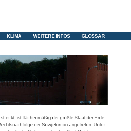
KLIMA
WEITERE INFOS
GLOSSAR
reckt, ist flächenmäßig der größte Staat der Erde.
Rechtsnachfolge der Sowjetunion angetreten. Unter