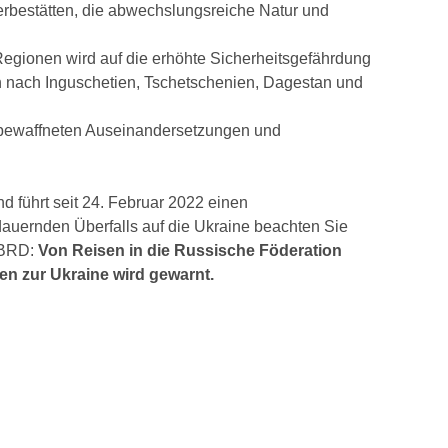
rbestätten, die abwechslungsreiche Natur und
egionen wird auf die erhöhte Sicherheitsgefährdung
n nach Inguschetien, Tschetschenien, Dagestan und
 bewaffneten Auseinandersetzungen und
d führt seit 24. Februar 2022 einen
dauernden Überfalls auf die Ukraine beachten Sie
r BRD:
Von Reisen in die Russische Föderation
en zur Ukraine wird gewarnt.