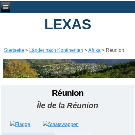
LEXAS
Startseite
>
Länder nach Kontinenten
>
Afrika
>
Réunion
Réunion
Île de la Réunion