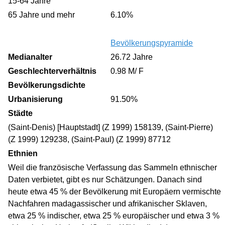
15-64 Jahre
65 Jahre und mehr
6.10%
Bevölkerungspyramide
Medianalter
26.72 Jahre
Geschlechterverhältnis
0.98 M/ F
Bevölkerungsdichte
Urbanisierung
91.50%
Städte
(Saint-Denis) [Hauptstadt] (Z 1999) 158139, (Saint-Pierre)
(Z 1999) 129238, (Saint-Paul) (Z 1999) 87712
Ethnien
Weil die französische Verfassung das Sammeln ethnischer
Daten verbietet, gibt es nur Schätzungen. Danach sind
heute etwa 45 % der Bevölkerung mit Europäern vermischte
Nachfahren madagassischer und afrikanischer Sklaven,
etwa 25 % indischer, etwa 25 % europäischer und etwa 3 %