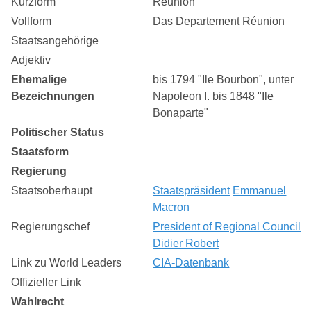
Kurzform
Réunion
Vollform
Das Departement Réunion
Staatsangehörige
Adjektiv
Ehemalige
bis 1794 "Ile Bourbon", unter
Bezeichnungen
Napoleon I. bis 1848 "Ile
Bonaparte"
Politischer Status
Staatsform
Regierung
Staatsoberhaupt
Staatspräsident
Emmanuel
Macron
Regierungschef
President of Regional Council
Didier Robert
Link zu World Leaders
CIA-Datenbank
Offizieller Link
Wahlrecht