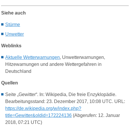
Siehe auch
S
t
ürme
U
nwetter
Weblinks
Aktuelle Wetterwarnungen
, Unwetterwarnungen,
Hitzewarnungen und andere Wettergefahren in
Deutschland
Quellen
Seite „Gewitter“. In: Wikipedia, Die freie Enzyklopädie.
Bearbeitungsstand: 23. Dezember 2017, 10:08 UTC. URL:
https://de.wikipedia.org/w/index.php?
title=Gewitter&oldid=172224136
(Abgerufen: 12. Januar
2018, 07:21 UTC)