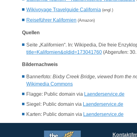
Wikivoyage Travelguide California
(engl.)
Reiseführer
Kalifornien
(Amazon)
Quellen
Seite „Kalifornien“. In: Wikipedia, Die freie Enzy
title=Kalifornien&oldid=173041760
(Abgerufen: 30.
Bildernachweis
Bannerfoto:
Bixby Creek Bridge, viewed from the no
Wikimedia Commons
Flagge: Public domain via
Laenderservice.de
Siegel: Public domain via
Laenderservice.de
Karten: Public domain via
Laenderservice.de
Kontakt/I