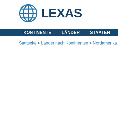
LEXAS
KONTINENTE
LÄNDER
STAATEN
Startseite
>
Länder nach Kontinenten
>
Nordamerika