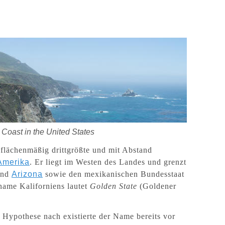
 Coast in the United States
 flächenmäßig drittgrößte und mit Abstand
Amerika
. Er liegt im Westen des Landes und grenzt
nd
Arizona
sowie den mexikanischen Bundesstaat
name Kaliforniens lautet
Golden State
(Goldener
n Hypothese nach existierte der Name bereits vor