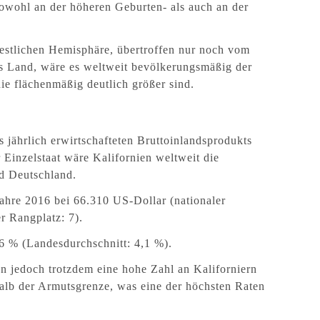
owohl an der höheren Geburten- als auch an der
 westlichen Hemisphäre, übertroffen nur noch vom
es Land, wäre es weltweit bevölkerungsmäßig der
die flächenmäßig deutlich größer sind.
 jährlich erwirtschafteten Bruttoinlandsprodukts
 Einzelstaat wäre Kalifornien weltweit die
nd Deutschland.
ahre 2016 bei 66.310 US-Dollar (nationaler
r Rangplatz: 7).
6 % (Landesdurchschnitt: 4,1 %).
n jedoch trotzdem eine hohe Zahl an Kaliforniern
alb der Armutsgrenze, was eine der höchsten Raten