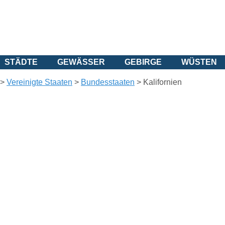
STÄDTE
GEWÄSSER
GEBIRGE
WÜSTEN
>
Vereinigte Staaten
>
Bundesstaaten
>
Kalifornien