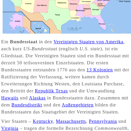
Ein
Bundesstaat
in den
Vereinigten Staaten von Amerika
,
auch kurz
US-Bundesstaat
(englisch
U.S. state
), ist ein
Gliedstaat. Die Vereinigten Staaten sind ein Bundesstaat mit
derzeit 50 teilsouveränen Einzelstaaten. Die ersten
Bundesstaaten entstanden 1776 aus den
13 Kolonien
mit der
Ratifizierung der Verfassung, weitere kamen durch
Erweiterungen Richtung Westen, den Louisiana Purchase,
den Beitritt der
Republik Texas
und die Umwandlung
Hawaiis
und
Alaskas
in Bundesstaaten dazu. Zusammen mit
dem
Bundesdistrikt
und den
Außengebieten
bilden die
Bundesstaaten das Staatsgebiet der Vereinigten Staaten.
Vier Staaten –
Kentucky
,
Massachusetts
,
Pennsylvania
und
Virginia
– tragen die formelle Bezeichnung
Commonwealth
,