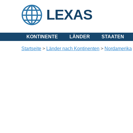
LEXAS
KONTINENTE
LÄNDER
STAATEN
Startseite
>
Länder nach Kontinenten
>
Nordamerika