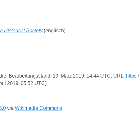
 Historical Society
(englisch)
pädie. Bearbeitungsstand: 19. März 2019, 14:44 UTC. URL:
https
pril 2019, 05:52 UTC)
3.0
via
Wikimedia Commons