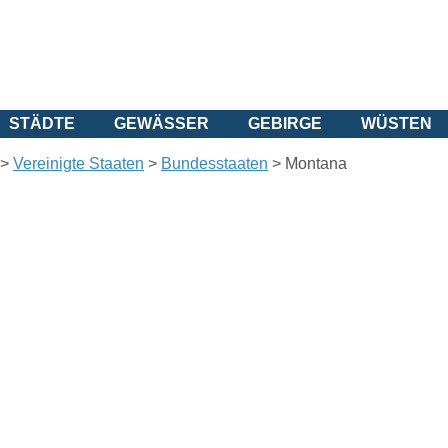
STÄDTE
GEWÄSSER
GEBIRGE
WÜSTEN
>
Vereinigte Staaten
>
Bundesstaaten
>
Montana