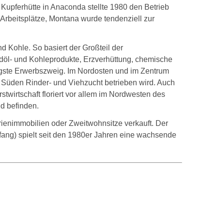
Kupferhütte in Anaconda stellte 1980 den Betrieb
e Arbeitsplätze, Montana wurde tendenziell zur
 Kohle. So basiert der Großteil der
Erdöl- und Kohleprodukte, Erzverhüttung, chemische
tigste Erwerbszweig. Im Nordosten und im Zentrum
Süden Rinder- und Viehzucht betrieben wird. Auch
stwirtschaft floriert vor allem im Nordwesten des
d befinden.
rienimmobilien oder Zweitwohnsitze verkauft. Der
hfang) spielt seit den 1980er Jahren eine wachsende