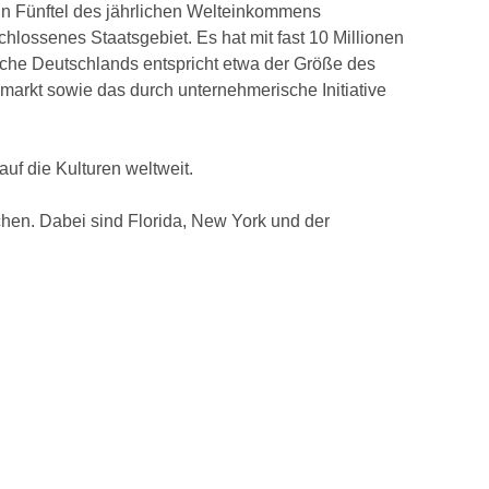
ein Fünftel des jährlichen Welteinkommens
schlossenes Staatsgebiet. Es hat mit fast 10 Millionen
äche Deutschlands entspricht etwa der Größe des
arkt sowie das durch unternehmerische Initiative
uf die Kulturen weltweit.
chen. Dabei sind Florida, New York und der