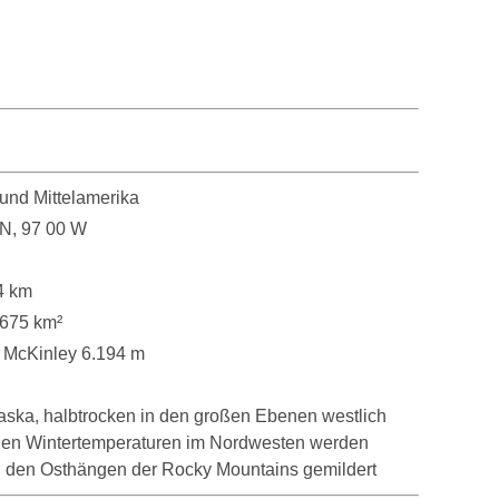
und Mittelamerika
 N, 97 00 W
4 km
,675 km²
 McKinley 6.194 m
Alaska, halbtrocken in den großen Ebenen westlich
rigen Wintertemperaturen im Nordwesten werden
 den Osthängen der Rocky Mountains gemildert