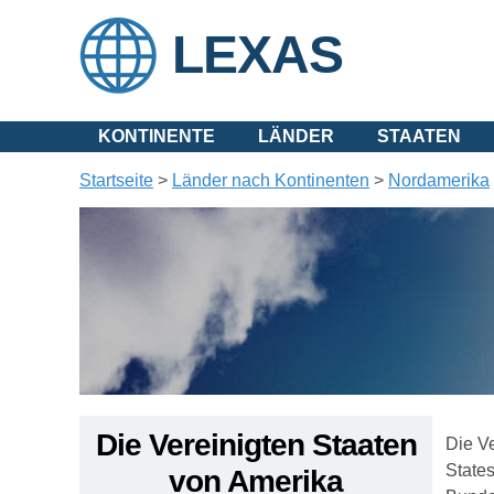
LEXAS
KONTINENTE
LÄNDER
STAATEN
Startseite
>
Länder nach Kontinenten
>
Nordamerika
Die
Vereinigte
n
Staaten
Die Ve
States
von Amerika