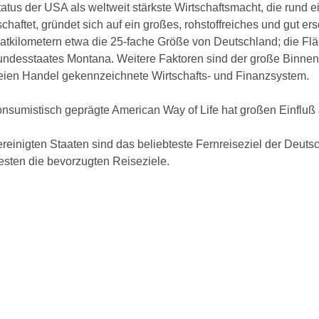
atus der USA als weltweit stärkste Wirtschaftsmacht, die rund 
schaftet, gründet sich auf ein großes, rohstoffreiches und gut er
atkilometern etwa die 25-fache Größe von Deutschland; die Fl
ndesstaates Montana. Weitere Faktoren sind der große Binnenm
reien Handel gekennzeichnete Wirtschafts- und Finanzsystem.
nsumistisch geprägte American Way of Life hat großen Einfluß a
reinigten Staaten sind das beliebteste Fernreiseziel der Deuts
sten die bevorzugten Reiseziele.