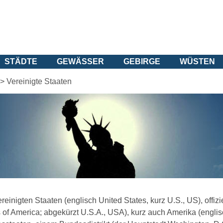
STÄDTE
GEWÄSSER
GEBIRGE
WÜSTEN
>
Vereinigte Staaten
reinigten Staaten (englisch United States, kurz U.S., US), offiz
 of America; abgekürzt U.S.A., USA), kurz auch Amerika (englis