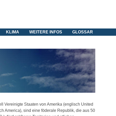
KLIMA
WEITERE INFOS
GLOSSAR
iell Vereinigte Staaten von Amerika (englisch United
ch America), sind eine föderale Republik, die aus 50