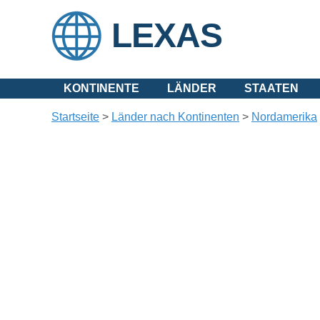
LEXAS
KONTINENTE
LÄNDER
STAATEN
Startseite
>
Länder nach Kontinenten
>
Nordamerika