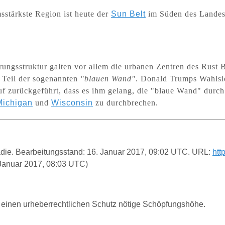
sstärkste Region ist heute der
Sun Belt
im Süden des Lande
rungsstruktur galten vor allem die urbanen Zentren des Rust B
 Teil der sogenannten
"
blauen Wand"
. Donald Trumps Wahlsi
f zurückgeführt, dass es ihm gelang, die "blaue Wand" durch
Michigan
und
Wisconsin
zu durchbrechen.
opädie. Bearbeitungsstand: 16. Januar 2017, 09:02 UTC. URL:
htt
Januar 2017, 08:03 UTC)
für einen urheberrechtlichen Schutz nötige Schöpfungshöhe.