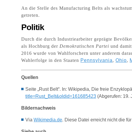
An die Stelle des Manufacturing Belts als wachstum
getreten.
Politik
Durch die durch Industriearbeiter geprägte Bevölke
als Hochburg der
Demokratischen Partei
und damit
2016 wurde von Wahlforschern unter anderem darau
Wahlerfolge in den Staaten
Pennsylvania
,
Ohio
,
Quellen
Seite „Rust Belt“. In: Wikipedia, Die freie Enzykl
title=Rust_Belt&oldid=161685423
(Abgerufen: 19. 
Bildernachweis
Via
Wikimedia.de
.
Diese Datei erreicht nicht die 
Siehe auch