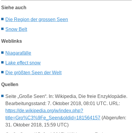
Siehe auch
Die Re
gion
der
grossen
S
een
Snow Belt
Weblinks
Niagarafälle
Lake effect snow
Die größten Seen der Welt
Quellen
Seite „Große Seen“. In: Wikipedia, Die freie Enzyklopädie.
Bearbeitungsstand: 7. Oktober 2018, 08:01 UTC. URL:
https://de.wikipedia.org/w/index.php?
title=Gro%C3%9Fe_Seen&oldid=181564157
(Abgerufen:
31. Oktober 2018, 15:59 UTC)