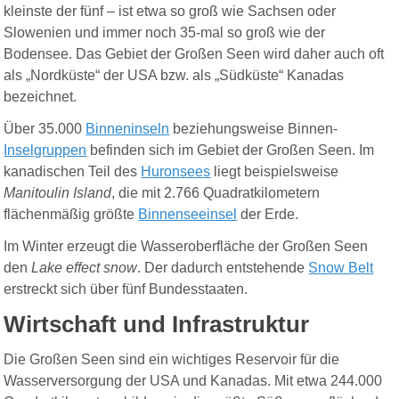
kleinste der fünf – ist etwa so groß wie Sachsen oder
Slowenien und immer noch 35-mal so groß wie der
Bodensee. Das Gebiet der Großen Seen wird daher auch oft
als „Nordküste“ der USA bzw. als „Südküste“ Kanadas
bezeichnet.
Über 35.000
Binneninseln
beziehungsweise Binnen-
Inselgruppen
befinden sich im Gebiet der Großen Seen. Im
kanadischen Teil des
Huronsees
liegt beispielsweise
Manitoulin Island
, die mit 2.766 Quadratkilometern
flächenmäßig größte
Binnenseeinsel
der Erde.
Im Winter erzeugt die Wasseroberfläche der Großen Seen
den
Lake effect snow
. Der dadurch entstehende
Snow Belt
erstreckt sich über fünf Bundesstaaten.
Wirtschaft und Infrastruktur
Die Großen Seen sind ein wichtiges Reservoir für die
Wasserversorgung der USA und Kanadas. Mit etwa 244.000