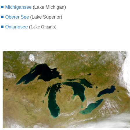
Michigansee
(Lake Michigan)
Oberer See
(Lake Superior)
Ontariosee
(Lake Ontario)