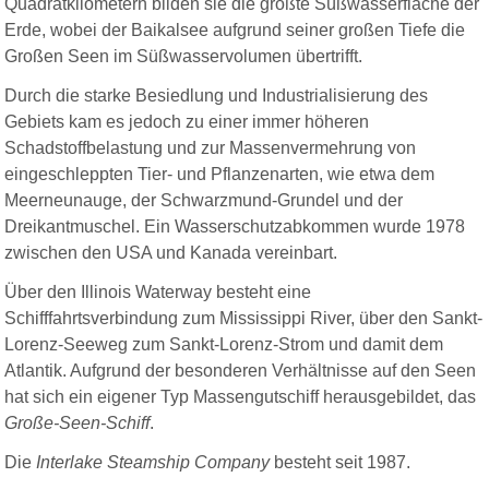
Quadratkilometern bilden sie die größte Süßwasserfläche der
Erde, wobei der Baikalsee aufgrund seiner großen Tiefe die
Großen Seen im Süßwasservolumen übertrifft.
Durch die starke Besiedlung und Industrialisierung des
Gebiets kam es jedoch zu einer immer höheren
Schadstoffbelastung und zur Massenvermehrung von
eingeschleppten Tier- und Pflanzenarten, wie etwa dem
Meerneunauge, der Schwarzmund-Grundel und der
Dreikantmuschel. Ein Wasserschutzabkommen wurde 1978
zwischen den USA und Kanada vereinbart.
Über den Illinois Waterway besteht eine
Schifffahrtsverbindung zum Mississippi River, über den Sankt-
Lorenz-Seeweg zum Sankt-Lorenz-Strom und damit dem
Atlantik. Aufgrund der besonderen Verhältnisse auf den Seen
hat sich ein eigener Typ Massengutschiff herausgebildet, das
Große-Seen-Schiff
.
Die
Interlake Steamship Company
besteht seit 1987.