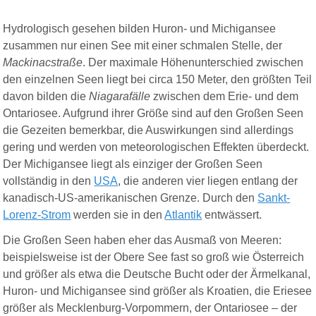
Hydrologisch gesehen bilden Huron- und Michigansee
zusammen nur einen See mit einer schmalen Stelle, der
Mackinacstraße
. Der maximale Höhenunterschied zwischen
den einzelnen Seen liegt bei circa 150 Meter, den größten Teil
davon bilden die
Niagarafälle
zwischen dem Erie- und dem
Ontariosee. Aufgrund ihrer Größe sind auf den Großen Seen
die Gezeiten bemerkbar, die Auswirkungen sind allerdings
gering und werden von meteorologischen Effekten überdeckt.
Der Michigansee liegt als einziger der Großen Seen
vollständig in den
USA
, die anderen vier liegen entlang der
kanadisch-US-amerikanischen Grenze. Durch den
Sankt-
Lorenz-Strom
werden sie in den
Atlantik
entwässert.
Die Großen Seen haben eher das Ausmaß von Meeren:
beispielsweise ist der Obere See fast so groß wie Österreich
und größer als etwa die Deutsche Bucht oder der Ärmelkanal,
Huron- und Michigansee sind größer als Kroatien, die Eriesee
größer als Mecklenburg-Vorpommern, der Ontariosee – der