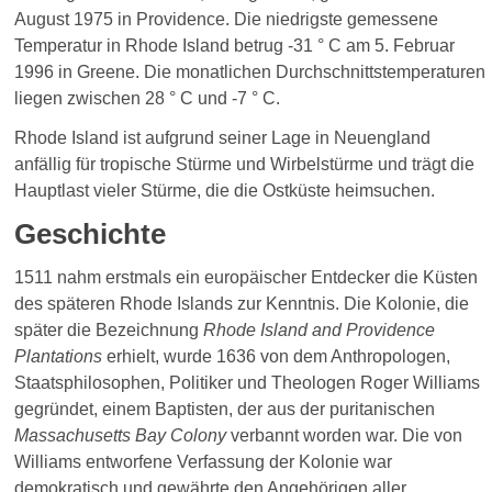
August 1975 in Providence. Die niedrigste gemessene
Temperatur in Rhode Island betrug -31 ° C am 5. Februar
1996 in Greene. Die monatlichen Durchschnittstemperaturen
liegen zwischen 28 ° C und -7 ° C.
Rhode Island ist aufgrund seiner Lage in Neuengland
anfällig für tropische Stürme und Wirbelstürme und trägt die
Hauptlast vieler Stürme, die die Ostküste heimsuchen.
Geschichte
1511 nahm erstmals ein europäischer Entdecker die Küsten
des späteren Rhode Islands zur Kenntnis. Die Kolonie, die
später die Bezeichnung
Rhode Island and Providence
Plantations
erhielt, wurde 1636 von dem Anthropologen,
Staatsphilosophen, Politiker und Theologen Roger Williams
gegründet, einem Baptisten, der aus der puritanischen
Massachusetts Bay Colony
verbannt worden war. Die von
Williams entworfene Verfassung der Kolonie war
demokratisch und gewährte den Angehörigen aller