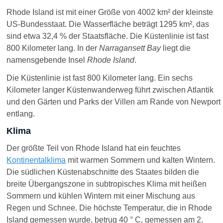
Rhode Island ist mit einer Größe von 4002 km² der kleinste
US-Bundesstaat. Die Wasserfläche beträgt 1295 km², das
sind etwa 32,4 % der Staatsfläche. Die Küstenlinie ist fast
800 Kilometer lang. In der
Narragansett Bay
liegt die
namensgebende Insel
Rhode Island
.
Die Küstenlinie ist fast 800 Kilometer lang. Ein sechs
Kilometer langer Küstenwanderweg führt zwischen Atlantik
und den Gärten und Parks der Villen am Rande von Newport
entlang.
Klima
Der größte Teil von Rhode Island hat ein feuchtes
Kontinentalklima
mit warmen Sommern und kalten Wintern.
Die südlichen Küstenabschnitte des Staates bilden die
breite Übergangszone in subtropisches Klima mit heißen
Sommern und kühlen Wintern mit einer Mischung aus
Regen und Schnee. Die höchste Temperatur, die in Rhode
Island gemessen wurde, betrug 40 ° C, gemessen am 2.