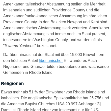
Amerikaner italienischer Abstammung stellen die Mehrheit
im zentralen und südlichen Providence County und die
Amerikaner franko-kanadischer Abstammung im nördlichen
Providence County. In den Bezirken Newport und Kent sind
Amerikaner irischer Abstammung stark vertreten. Amerikaner
englischer Abstammung sind immer noch im Staat präsent,
insbesondere im Washington County, und werden oft als
"
Swamp Yankees
" bezeichnet.
Darüber hinaus hat der Staat mit über 15.000 Einwohnern
den höchsten Anteil
liberianischer
Einwanderer. Auch
Nigerianer und Ghanaer bilden bedeutende und wachsende
Gemeinden in Rhode Island.
Religionen
Etwas mehr als 51 % der Einwohner von Rhode Island sind
katholisch. Die anglikanische Episkopalkirche hat 26.756 und
die American Baptist Churches USA 20.997 Anhänger.[8]
Damit ist Rhode Island einer von insgesamt nur fünf US-