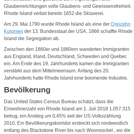
G
laubensrichtungen
volle Glaubens- und Gewissensfreiheit.
Rhode Island verbot bereits 1652 die Sklaverei.
Am 29. Mai 1790 wurde Rhode Island als eine der
Dreizehn
Kolonien
der 13. Bundesstaat der USA. 1866 schaffte Rhode
Island die Segregation ab.
Zwischen den 1860er und 1880ern wanderten Immigranten
aus England, Irland, Deutschland, Schweden und Quebec
ein. Am Ende des 19. Jahrhunderts kamen die Immigranten
verstärkt aus dem Mittelmeerraum. Anfang des 20.
Jahrhunderts hatte Rhode Island eine boomende Industrie.
Bevölkerung
Das United States Census Bureau schätzt, dass die
Einwohnerzahl von Rhode Island am 1. Juli 2018 1.057.315
betrug, ein Anstieg um 0,45% seit der US-Volkszählung
2010. Ein Bevölkerungskorridor erstreckt
sich nordwestlich
entlang des Blackstone River bis nach Woonsocket , wo die