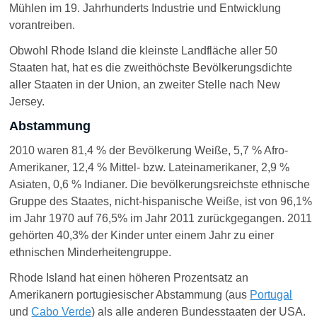
Mühlen
im
19. Jahrhunderts Industrie und Entwicklung
vorantreiben.
Obwohl Rhode Island die kleinste Landfläche aller 50
Staaten hat, hat es die zweithöchste Bevölkerungsdichte
aller Staaten in der Union, an zweiter Stelle nach New
Jersey.
Abstammung
2010 waren 81,4 % der Bevölkerung Weiße, 5,7 % Afro-
Amerikaner, 12,4 % Mittel- bzw. Lateinamerikaner, 2,9 %
Asiaten, 0,6 % Indianer. Die bevölkerungsreichste ethnische
Gruppe des Staates, nicht-hispanische Weiße, ist von 96,1%
im Jahr 1970 auf 76,5% im Jahr 2011 zurückgegangen. 2011
gehörten 40,3% der Kinder unter einem Jahr zu einer
ethnischen Minderheitengruppe.
Rhode Island hat einen höheren Prozentsatz an
Amerikanern portugiesischer Abstammung (aus
Portugal
und
Cabo Verde
) als alle anderen Bundesstaaten der USA.