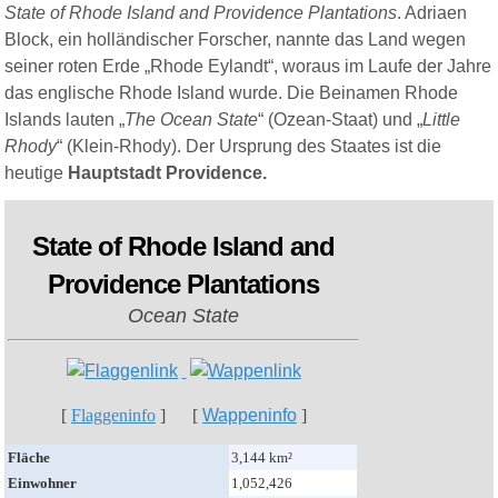
State of Rhode Island and Providence Plantations
. Adriaen
Block, ein holländischer Forscher, nannte das Land wegen
seiner roten Erde „Rhode Eylandt“, woraus im Laufe der Jahre
das englische Rhode Island wurde. Die Beinamen Rhode
Islands lauten „
The Ocean State
“ (Ozean-Staat) und „
Little
Rhody
“ (Klein-Rhody). Der Ursprung des Staates ist die
heutige
Hauptstadt Providence.
State of Rhode Island and
Providence Plantations
Ocean State
[
Flaggeninfo
] [
Wappeninfo
]
Fläche
3,144 km²
Einwohner
1,052,426