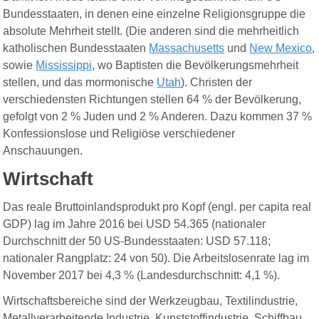
Bundesstaaten, in denen eine einzelne Religionsgruppe die
absolute Mehrheit stellt. (Die anderen sind die mehrheitlich
katholischen Bundesstaaten
Massachusetts
und
New Mexico
,
sowie
Mississippi
, wo Baptisten die Bevölkerungsmehrheit
stellen, und das mormonische
Utah
). Christen der
verschiedensten Richtungen stellen 64 % der Bevölkerung,
gefolgt von 2 % Juden und 2 % Anderen. Dazu kommen 37 %
Konfessionslose und Religiöse verschiedener
Anschauungen.
Wirtschaft
Das reale Bruttoinlandsprodukt pro Kopf (engl. per capita real
GDP) lag im Jahre 2016 bei USD 54.365 (nationaler
Durchschnitt der 50 US-Bundesstaaten: USD 57.118;
nationaler Rangplatz: 24 von 50). Die Arbeitslosenrate lag im
November 2017 bei 4,3 % (Landesdurchschnitt: 4,1 %).
Wirtschaftsbereiche sind der Werkzeugbau, Textilindustrie,
Metallverarbeitende Industrie, Kunststoffindustrie, Schiffbau,