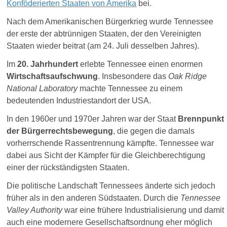
Konföderierten Staaten von Amerika
bei.
Nach dem Amerikanischen Bürgerkrieg wurde Tennessee
der erste der abtrünnigen Staaten, der den Vereinigten
Staaten wieder beitrat (am 24. Juli desselben Jahres).
Im
20. Jahrhundert
erlebte Tennessee einen enormen
Wirtschaftsaufschwung
. Insbesondere das
Oak Ridge
National Laboratory
machte Tennessee zu einem
bedeutenden Industriestandort der USA.
In den 1960er und 1970er Jahren war der Staat
Brennpunkt
der Bürgerrechtsbewegung
, die gegen die damals
vorherrschende Rassentrennung kämpfte. Tennessee war
dabei aus Sicht der Kämpfer für die Gleichberechtigung
einer der rückständigsten Staaten.
Die politische Landschaft Tennessees änderte sich
jedoch
früher als in den anderen Südstaaten. Durch die
Tennessee
Valley Authority
war eine frühere Industrialisierung und damit
auch eine modernere Gesellschaftsordnung eher möglich