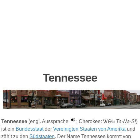
Tennessee
Tennessee
(engl. Aussprache
; Cherokee:
ᏔᎾᏏ
Ta-Na-Si
)
ist ein
Bundesstaat
der
Vereinigten Staaten von Amerika
und
zählt zu den
Südstaaten
. Der Name Tennessee kommt von