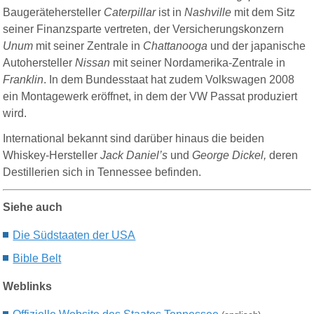
Baugerätehersteller
Caterpillar
ist in
Nashville
mit dem Sitz
seiner Finanzsparte vertreten, der Versicherungskonzern
Unum
mit seiner Zentrale in
Chattanooga
und der japanische
Autohersteller
Nissan
mit seiner Nordamerika-Zentrale in
Franklin
. In dem Bundesstaat hat zudem Volkswagen 2008
ein Montagewerk eröffnet, in dem der VW Passat produziert
wird.
International bekannt sind darüber hinaus die beiden
Whiskey-Hersteller
Jack Daniel’s
und
George Dickel,
deren
Destillerien sich in Tennessee befinden.
Siehe auch
Die Sü
dstaaten
der USA
Bible Belt
Weblinks