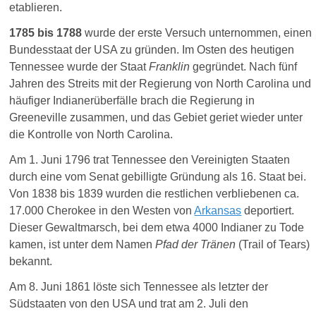
etablieren.
1785 bis 1788
wurde der erste Versuch unternommen, einen
Bundesstaat der USA zu gründen. Im Osten des heutigen
Tennessee wurde der Staat
Franklin
gegründet. Nach fünf
Jahren des Streits mit der Regierung von North Carolina und
häufiger Indianerüberfälle brach die Regierung in
Greeneville zusammen, und das Gebiet geriet wieder unter
die Kontrolle von North Carolina.
Am 1. Juni 1796 trat Tennessee den Vereinigten Staaten
durch eine vom Senat gebilligte Gründung als 16. Staat bei.
Von 1838 bis 1839 wurden die restlichen verbliebenen ca.
17.000 Cherokee in den Westen von
Arkansas
deportiert.
Dieser Gewaltmarsch, bei dem etwa 4000 Indianer zu Tode
kamen, ist unter dem Namen
Pfad der Tränen
(Trail of Tears)
bekannt.
Am 8. Juni 1861 löste sich Tennessee als letzter der
Südstaaten von den USA und trat am 2. Juli den