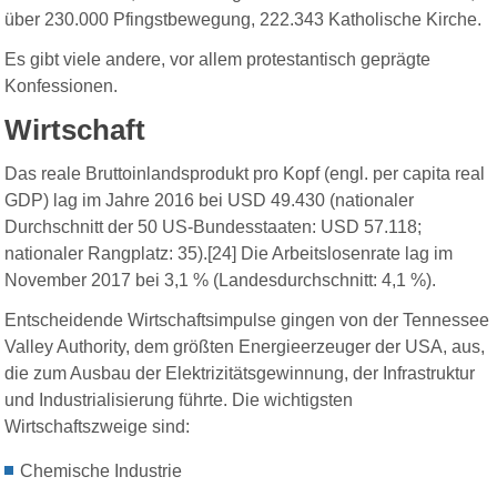
über 230.000 Pfingstbewegung, 222.343 Katholische Kirche.
Es gibt viele andere, vor allem protestantisch geprägte
Konfessionen.
Wirtschaft
Das reale Bruttoinlandsprodukt pro Kopf (engl. per capita real
GDP) lag im Jahre 2016 bei USD 49.430 (nationaler
Durchschnitt der 50 US-Bundesstaaten: USD 57.118;
nationaler Rangplatz: 35).[24] Die Arbeitslosenrate lag im
November 2017 bei 3,1 % (Landesdurchschnitt: 4,1 %).
Entscheidende Wirtschaftsimpulse gingen von der Tennessee
Valley Authority, dem größten Energieerzeuger der USA, aus,
die zum Ausbau der Elektrizitätsgewinnung, der Infrastruktur
und Industrialisierung führte. Die wichtigsten
Wirtschaftszweige sind
:
Chemische Industrie