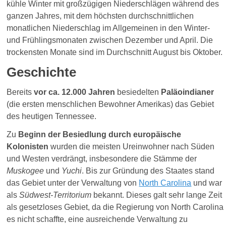
kühle Winter mit großzügigen Niederschlägen während des
ganzen Jahres, mit dem höchsten durchschnittlichen
monatlichen Niederschlag im Allgemeinen in den Winter-
und Frühlingsmonaten zwischen Dezember und April. Die
trockensten Monate sind im Durchschnitt August bis Oktober.
Geschichte
Bereits
vor ca. 12.000 Jahren
besiedelten
Paläoindianer
(die ersten menschlichen Bewohner Amerikas) das Gebiet
des heutigen Tennessee.
Zu
Beginn der Besiedlung durch europäische
Kolonisten
wurden die meisten Ureinwohner nach Süden
und Westen verdrängt, insbesondere die Stämme der
Muskogee
und
Yuchi
. Bis zur Gründung des Staates stand
das Gebiet unter der Verwaltung von
North Carolina
und war
als
Südwest-Territorium
bekannt. D
i
eses
galt sehr lange Zeit
als gesetzloses Gebiet, da die Regierung von North Carolina
es nicht schaffte, eine ausreichende Verwaltung zu