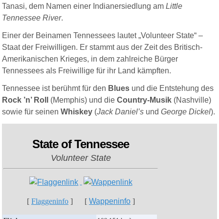
Tanasi, dem Namen einer Indianersiedlung am
Little
Tennessee River
.
Einer der Beinamen Tennessees lautet „Volunteer State“ –
Staat der Freiwilligen. Er stammt aus der Zeit des Britisch-
Amerikanischen Krieges, in dem zahlreiche Bürger
Tennessees als Freiwillige für ihr Land kämpften.
Tennessee ist berühmt für den
Blues
und die Entstehung des
Rock ’n’ Roll
(Memphis) und die
Country-Musik
(Nashville)
sowie für seinen
Whiskey
(
Jack Daniel’s
und
George Dickel
).
State of Tennessee
Volunteer State
[
Flaggeninfo
] [
Wappeninfo
]