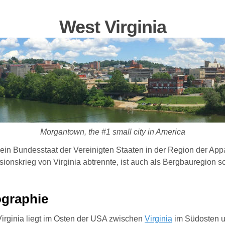
West Virginia
Morgantown, the #1 small city in America
st ein Bundesstaat der Vereinigten Staaten in der Region der A
sionskrieg von Virginia abtrennte, ist auch als Bergbauregion s
graphie
irginia liegt im Osten der USA zwischen
Virginia
im Südosten 