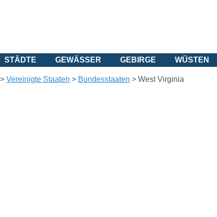
STÄDTE
GEWÄSSER
GEBIRGE
WÜSTEN
>
Vereinigte Staaten
>
Bundesstaaten
>
West Virginia