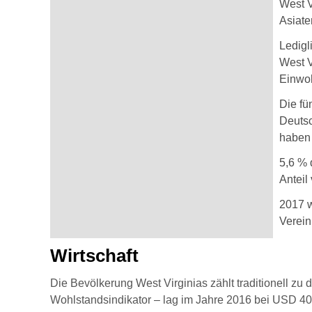
West V
Asiate
Ledigl
West V
Einwoh
Die fü
Deutsc
haben 
5,6 % 
Anteil
2017 w
Verein
Wirtschaft
Die Bevölkerung West Virginias zählt traditionell zu
Wohlstandsindikator – lag im Jahre 2016 bei USD 40