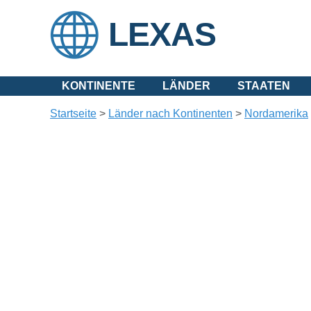
LEXAS
KONTINENTE
LÄNDER
STAATEN
Startseite
>
Länder nach Kontinenten
>
Nordamerika