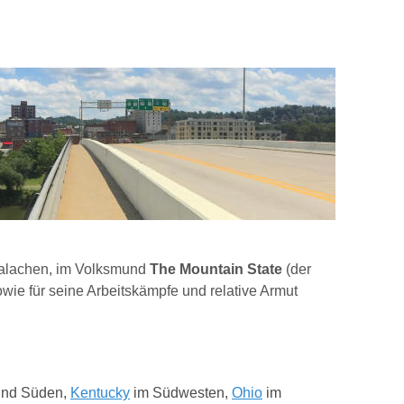
ppalachen, im Volksmund
The Mountain State
(der
owie für seine Arbeitskämpfe und relative Armut
und Süden,
Kentucky
im Südwesten,
Ohio
im