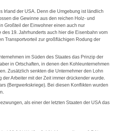
ls Irland der USA. Denn die Umgebung ist ländlich
lossen die Gewinne aus den reichen Holz- und
in Großteil der Einwohner einen auch nur
e des 19. Jahrhunderts auch hier die Eisenbahn vom
en Transportvorteil zur großflächigen Rodung der
Unternehmen im Süden des Staates das Prinzip der
 aber in Ortschaften, in denen den Kohleunternehmen
hren. Zusätzlich senkten die Unternehmer den Lohn
 der Arbeiter mit der Zeit immer drückender wurde.
rs (Bergwerkskriege). Bei diesen Konflikten wurden
n.
ezwungen, als einer der letzten Staaten der USA das