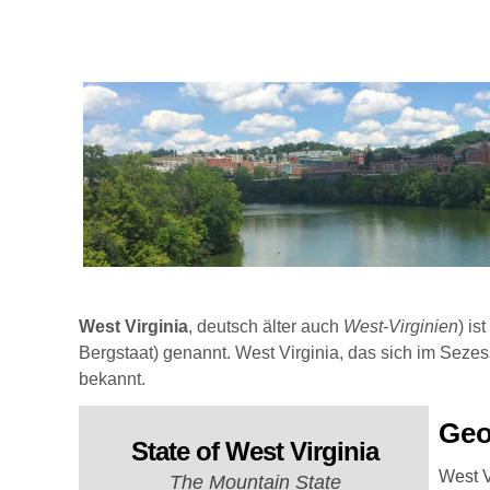
West Virginia
, deutsch älter auch
West-Virginien
) i
Bergstaat) genannt. West Virginia, das sich im Sezes
bekannt.
Geo
State of West Virginia
West V
The Mountain State