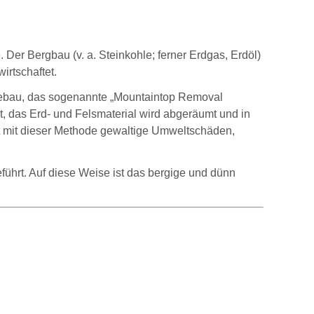
. Der Bergbau (v. a. Steinkohle; ferner Erdgas, Erdöl)
irtschaftet.
agebau, das sogenannte „Mountaintop Removal
 das Erd- und Felsmaterial wird abgeräumt und in
bt mit dieser Methode gewaltige Umweltschäden,
führt. Auf diese Weise ist das bergige und dünn