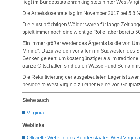
liegt im Bundesstaatenranking stets hinter West-Virgi
Die Arbeitslosenrate lag im November 2017 bei 5,3 %
Die einst prächtigen Wälder waren für lange Zeit abge
spielt immer noch eine wichtige Rolle, aber bereits
Ein immer größer werdendes Ärgernis ist die von U
Mining“. Dazu werden vor allem im Südwesten des S
Senken geleert, um kostengünstiger als im traditio
ganze Ortschaften sind durch Wasser- und Schlamms
D
ie Rekultivierung der ausgebeuteten Lager ist zwar
besiedelte West Virginia zu einer Reihe von Golfpl
Siehe auch
Virginia
Weblinks
Offizielle Website des Bundesstaates West Virgini