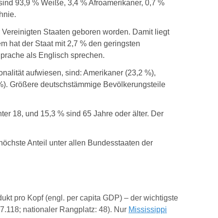
sind 93,9 % Weiße, 3,4 % Afroamerikaner, 0,7 %
hnie.
 Vereinigten Staaten geboren worden. Damit liegt
em hat der Staat mit 2,7 % den geringsten
prache als Englisch sprechen.
nalität aufwiesen, sind: Amerikaner (23,2 %),
8 %). Größere deutschstämmige Bevölkerungsteile
ter 18, und 15,3 % sind 65 Jahre oder älter. Der
höchste Anteil unter allen Bundesstaaten der
ukt pro Kopf (engl. per capita GDP) – der wichtigste
.118; nationaler Rangplatz: 48). Nur
Mississippi