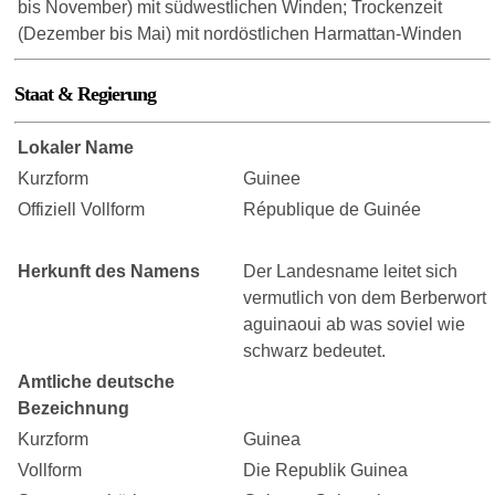
bis November) mit südwestlichen Winden; Trockenzeit
(Dezember bis Mai) mit nordöstlichen Harmattan-Winden
Staat & Regierung
Lokaler Name
Kurzform
Guinee
Offiziell Vollform
République de Guinée
Herkunft des Namens
Der Landesname leitet sich
vermutlich von dem Berberwort
aguinaoui ab was soviel wie
schwarz bedeutet.
Amtliche deutsche
Bezeichnung
Kurzform
Guinea
Vollform
Die Republik Guinea