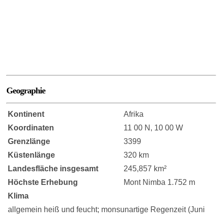
Geographie
Kontinent
Afrika
Koordinaten
11 00 N, 10 00 W
Grenzlänge
3399
Küstenlänge
320 km
Landesfläche insgesamt
245,857 km²
Höchste Erhebung
Mont Nimba 1.752 m
Klima
allgemein heiß und feucht; monsunartige Regenzeit (Juni