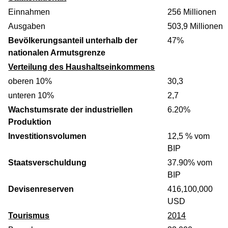
Einnahmen
256 Millionen
Ausgaben
503,9 Millionen
Bevölkerungsanteil unterhalb der
47%
nationalen Armutsgrenze
Verteilung des Haushaltseinkommens
oberen 10%
30,3
unteren 10%
2,7
Wachstumsrate der industriellen
6.20%
Produktion
Investitionsvolumen
12,5 % vom
BIP
Staatsverschuldung
37.90% vom
BIP
Devisenreserven
416,100,000
USD
Tourismus
2014