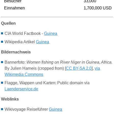
Besucher
33,000
Einnahmen
1,700,000 USD
Quellen
CIA World Factbook -
Guinea
Wikipedia Artikel
Guinea
Bildernachweis
Bannerfoto:
Women fishing on River Niger in Guinea, Africa.
By Julien Harneis (cropped from) [
CC BY-SA 2.0
],
via
Wikimedia Commons
Flagge, Wappen und Karten: Public domain via
Laenderservice.de
Weblinks
Wikivoyage
Reiseführer
Guinea