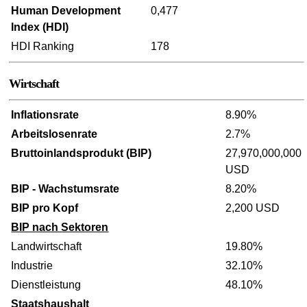
Human Development
0,477
Index (HDI)
HDI Ranking
178
Wirtschaft
Inflationsrate
8.90%
Arbeitslosenrate
2.7%
Bruttoinlandsprodukt (BIP)
27,970,000,000
USD
BIP - Wachstumsrate
8.20%
BIP pro Kopf
2,200 USD
BIP nach Sektoren
Landwirtschaft
19.80%
Industrie
32.10%
Dienstleistung
48.10%
Staatshaushalt