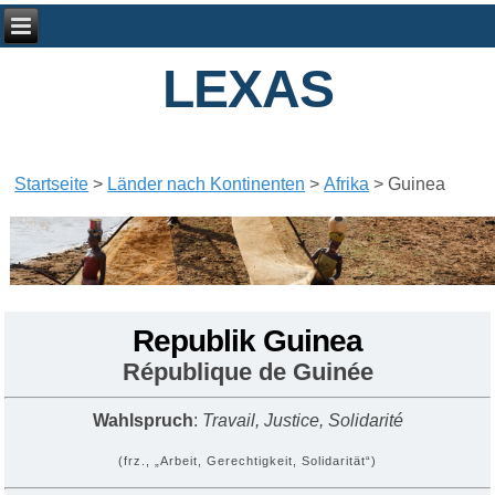
LEXAS
Startseite
>
Länder nach Kontinenten
>
Afrika
>
Guinea
Republik Guinea
République de Guinée
Wahlspruch
:
Travail, Justice, Solidarité
(frz., „Arbeit, Gerechtigkeit, Solidarität“)