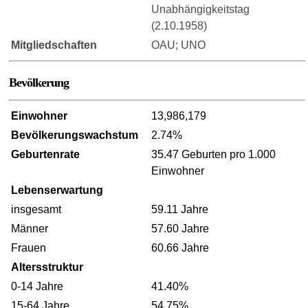
Unabhängigkeitstag
(2.10.1958)
Mitgliedschaften
OAU; UNO
Bevölkerung
Einwohner
13,986,179
Bevölkerungswachstum
2.74%
Geburtenrate
35.47 Geburten pro 1.000
Einwohner
Lebenserwartung
insgesamt
59.11 Jahre
Männer
57.60 Jahre
Frauen
60.66 Jahre
Altersstruktur
0-14 Jahre
41.40%
15-64 Jahre
54.75%