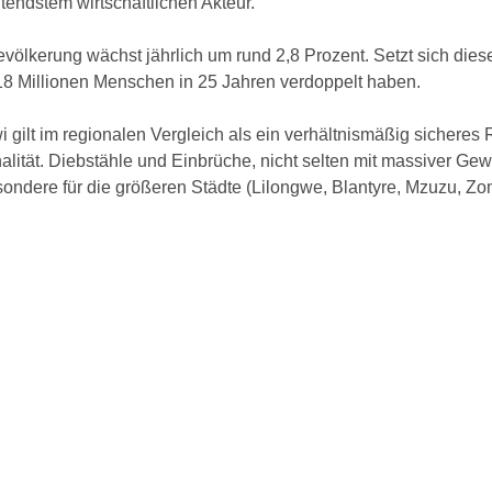
endstem wirtschaftlichen Akteur.
völkerung wächst jährlich um rund 2,8 Prozent. Setzt sich diese
18 Millionen Menschen in 25 Jahren verdoppelt haben.
 gilt im regionalen Vergleich als ein verhältnismäßig sichere
nalität. Diebstähle und Einbrüche, nicht selten mit massiver 
sondere für die größeren Städte (Lilongwe, Blantyre, Mzuzu, Z