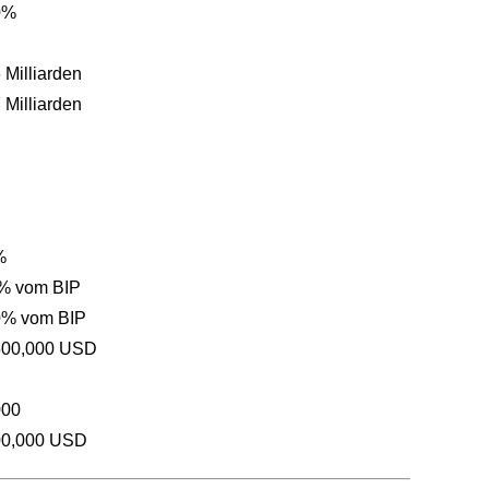
0%
 Milliarden
 Milliarden
%
 % vom BIP
0% vom BIP
500,000 USD
000
00,000 USD