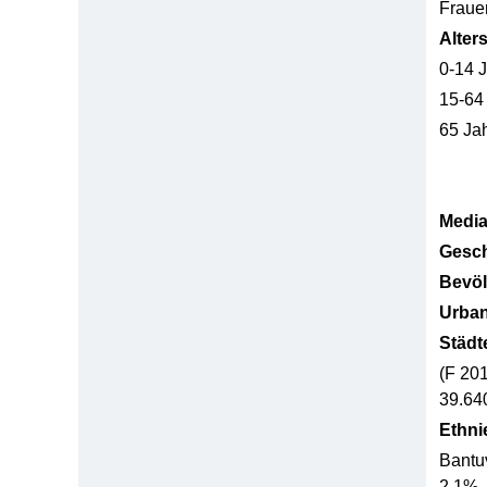
Fraue
Alter
0-14 
15-64
65 Ja
Media
Gesch
Bevöl
Urban
Städt
(F 20
39.64
Ethni
Bantu
2,1%,