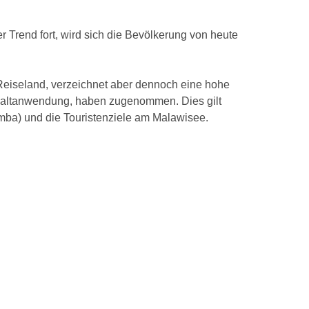
r Trend fort, wird sich die Bevölkerung von heute
s Reiseland, verzeichnet aber dennoch eine hohe
Gewaltanwendung, haben zugenommen. Dies gilt
omba) und die Touristenziele am Malawisee.