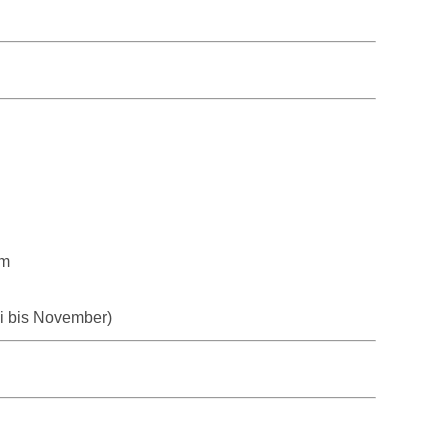
 m
ai bis November)