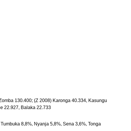
, Zomba 130.400; (Z 2008) Karonga 40.334, Kasungu
e 22.927, Balaka 22.733
 Tumbuka 8,8%, Nyanja 5,8%, Sena 3,6%, Tonga