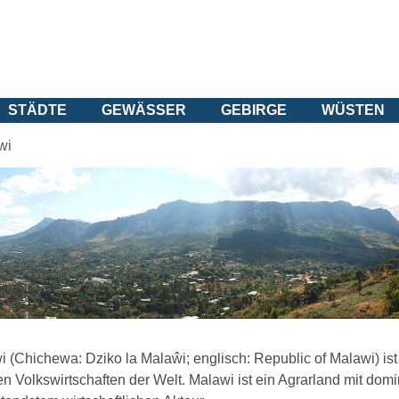
STÄDTE
GEWÄSSER
GEBIRGE
WÜSTEN
wi
 (Chichewa: Dziko la Malaŵi; englisch: Republic of Malawi) ist 
n Volkswirtschaften der Welt. Malawi ist ein Agrarland mit dom