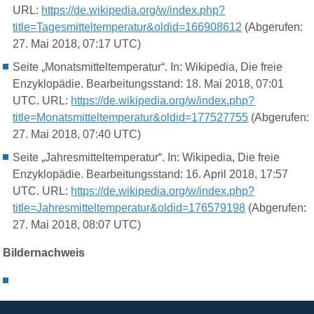
URL:
https://de.wikipedia.org/w/index.php?
title=Tagesmitteltemperatur&oldid=166908612
(Abgerufen:
27. Mai 2018, 07:17 UTC)
Seite „Monatsmitteltemperatur“. In: Wikipedia, Die freie
Enzyklopädie. Bearbeitungsstand: 18. Mai 2018, 07:01
UTC. URL:
https://de.wikipedia.org/w/index.php?
title=Monatsmitteltemperatur&oldid=177527755
(Abgerufen:
27. Mai 2018, 07:40 UTC)
Seite „Jahresmitteltemperatur“. In: Wikipedia, Die freie
Enzyklopädie. Bearbeitungsstand: 16. April 2018, 17:57
UTC. URL:
https://de.wikipedia.org/w/index.php?
title=Jahresmitteltemperatur&oldid=176579198
(Abgerufen:
27. Mai 2018, 08:07 UTC)
Bildernachweis