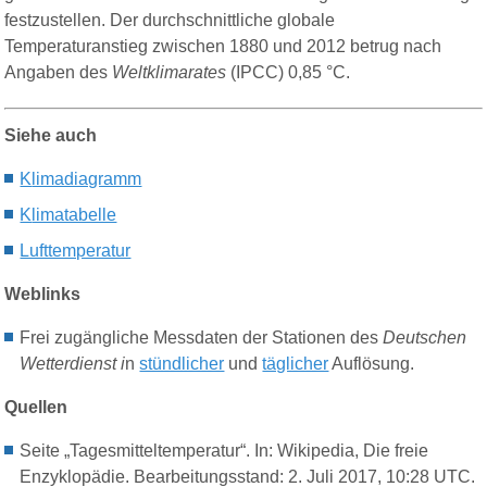
festzustellen. Der durchschnittliche globale
Temperaturanstieg zwischen 1880 und 2012
betrug
nach
Angaben des
Weltklimarates
(IPCC) 0,85 °C.
Siehe auch
K
limadiagramm
K
limatabelle
Lufttemperatur
Weblinks
Frei zugängliche Messdaten der Stationen des
Deutschen
Wetterdienst i
n
stündlicher
und
täglicher
Auflösung.
Quellen
Seite „Tagesmitteltemperatur“. In: Wikipedia, Die freie
Enzyklopädie. Bearbeitungsstand: 2. Juli 2017, 10:28 UTC.