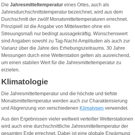
Die
Jahresmitteltemperatur
eines Ortes, auch als
Jahresdurchschnittstemperatur bezeichnet, wird aus dem
Durchschnitt der zwölf Monatsmitteltemperaturen errechnet.
Prinzipiell ist die Angabe von Mittelwerten ohne ein
Streuungsmaß nur bedingt aussagekräftig. Wünschenswert
sind Angaben sowohl zu Tag-Nacht-Amplituden als auch zur
Varianz über die Jahre des Erhebungszeitraums. 30 Jahre
Messungen durch eine Wetterstation gelten als ausreichend,
um einen stabilen Wert für die Jahresmitteltemperatur zu
erzielen.
Klimatologie
Die Jahresmitteltemperatur und die höchste und tiefste
Monatsmitteltemperatur werden auch zur Charakterisierung
und Abgrenzung von verschiedenen
Klimatypen
verwendet.
Aus den Ergebnissen vieler weltweit verteilter Wetterstationen
wird auch eine durchschnittliche Jahresmitteltemperatur der
gesamten Erde errechnet. Dabei ist eine globale Erwärmung