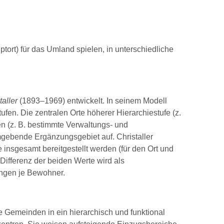
ptort) für das Umland spielen, in unterschiedliche
taller
(1893–1969) entwickelt. In seinem Modell
fen. Die zentralen Orte höherer Hierarchiestufe (z.
en (z. B. bestimmte Verwaltungs- und
umgebende Ergänzungsgebiet auf. Christaller
 insgesamt bereitgestellt werden (für den Ort und
Differenz der beiden Werte wird als
ungen je Bewohner.
 Gemeinden in ein hierarchisch und funktional