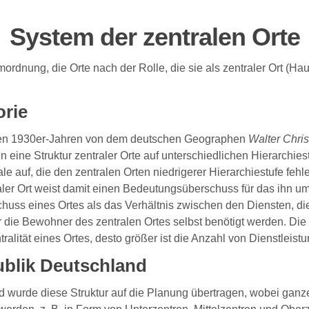
System der zentralen Orte
ordnung, die Orte nach der Rolle, die sie als zentraler Ort (Hau
orie
 den 1930er-Jahren von dem deutschen Geographen
Walter Chris
eine Struktur zentraler Orte auf unterschiedlichen Hierarchiestu
 auf, die den zentralen Orten niedrigerer Hierarchiestufe fehl
traler Ort weist damit einen Bedeutungsüberschuss für das ihn 
uss eines Ortes als das Verhältnis zwischen den Diensten, die
 die Bewohner des zentralen Ortes selbst benötigt werden. Die 
lität eines Ortes, desto größer ist die Anzahl von Dienstleist
blik Deutschland
wurde diese Struktur auf die Planung übertragen, wobei ganze