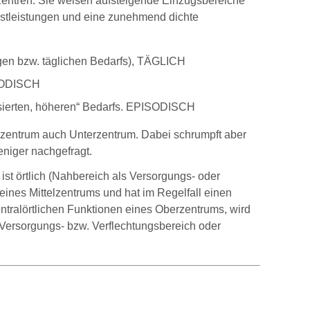
rzentren. Sie weisen aufsteigende Einzugsbereiche
stleistungen und eine zunehmend dichte
igen bzw. täglichen Bedarfs), TÄGLICH
RIODISCH
lisierten, höheren“ Bedarfs. EPISODISCH
telzentrum auch Unterzentrum. Dabei schrumpft aber
niger nachgefragt.
st örtlich (Nahbereich als Versorgungs- oder
eines Mittelzentrums und hat im Regelfall einen
entralörtlichen Funktionen eines Oberzentrums, wird
Versorgungs- bzw. Verflechtungsbereich oder