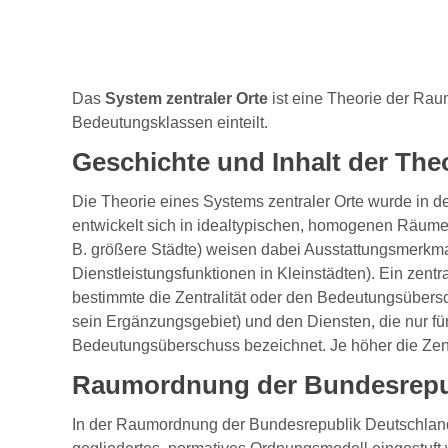
Das
System zentraler Orte
ist eine Theorie der Raum
Bedeutungsklassen einteilt.
Geschichte und Inhalt der The
Die Theorie eines Systems zentraler Orte wurde in
entwickelt sich in idealtypischen, homogenen Räumen 
B. größere Städte) weisen dabei Ausstattungsmerkmale
Dienstleistungsfunktionen in Kleinstädten). Ein zen
bestimmte die Zentralität oder den Bedeutungsübersch
sein Ergänzungsgebiet) und den Diensten, die nur für
Bedeutungsüberschuss bezeichnet. Je höher die Zentra
Raumordnung der Bundesrepu
In der Raumordnung der Bundesrepublik Deutschland 