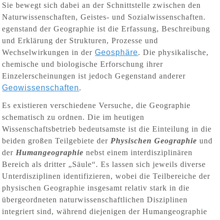
Sie bewegt sich dabei an der Schnittstelle zwischen den
Naturwissenschaften, Geistes- und Sozialwissenschaften.
egenstand der Geographie ist die Erfassung, Beschreibung
und Erklärung der Strukturen, Prozesse und
Wechselwirkungen in der
Geosphäre
. Die physikalische,
chemische und biologische Erforschung ihrer
Einzelerscheinungen ist jedoch Gegenstand anderer
Geowissenschaften
.
Es existieren verschiedene Versuche, die Geographie
schematisch zu ordnen. Die im heutigen
Wissenschaftsbetrieb bedeutsamste ist die Einteilung in die
beiden großen Teilgebiete der
Physischen Geographie
und
der
Humangeographie
nebst einem interdisziplinären
Bereich als dritter „Säule“. Es lassen sich jeweils diverse
Unterdisziplinen identifizieren, wobei die Teilbereiche der
physischen Geographie insgesamt relativ stark in die
übergeordneten naturwissenschaftlichen Disziplinen
integriert sind, während diejenigen der Humangeographie