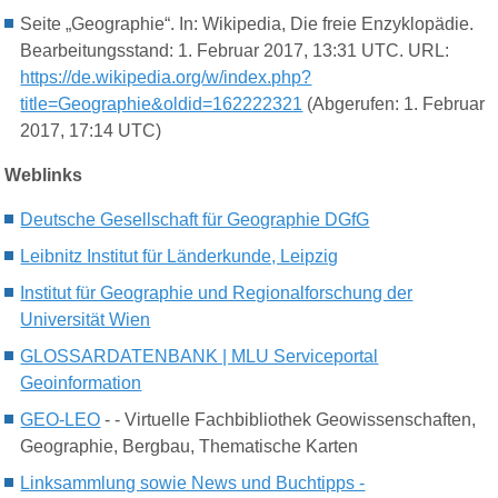
Seite „Geographie“. In: Wikipedia, Die freie Enzyklopädie.
Bearbeitungsstand: 1. Februar 2017, 13:31 UTC. URL:
https://de.wikipedia.org/w/index.php?
title=Geographie&oldid=162222321
(Abgerufen: 1. Februar
2017, 17:14 UTC)
Weblinks
Deutsche Gesellschaft für Geographie DGfG
Leibnitz Institut für Länderkunde, Leipzig
Institut für Geographie und Regionalforschung der
Universität Wien
GLOSSARDATENBANK | MLU Serviceportal
Geoinformation
GEO-LEO
- - Virtuelle Fachbibliothek Geowissenschaften,
Geographie, Bergbau, Thematische Karten
Linksammlung sowie News und Buchtipps -