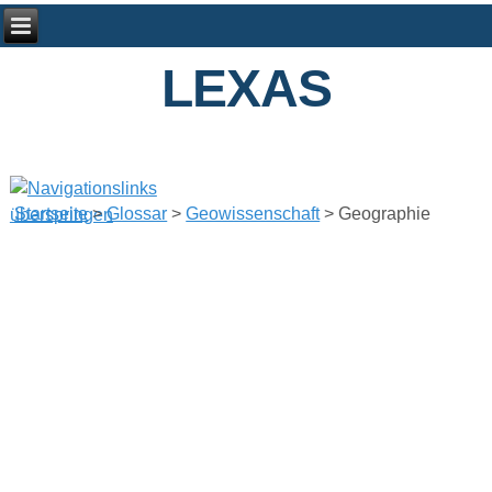
LEXAS
Startseite
>
Glossar
>
Geowissenschaft
> Geographie