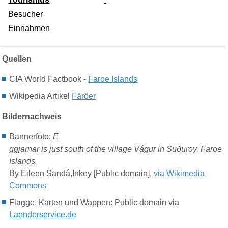
Besucher
Einnahmen
Quellen
CIA World Factbook -
Faroe Islands
Wikipedia Artikel
Färöer
Bildernachweis
Bannerfoto:
E
ggjarnar is just south of the village Vágur in Suðuroy, Faroe
Islands.
By Eileen Sandá,Inkey [Public domain],
via Wikimedia
Commons
Flagge
, Karten
und Wappen: Public domain via
Laenderservice.de