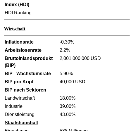
Index (HDI)
HDI Ranking
Wirtschaft
Inflationsrate
-0.30%
Arbeitslosenrate
2.2%
Bruttoinlandsprodukt
2,001,000,000 USD
(BIP)
BIP - Wachstumsrate
5.90%
BIP pro Kopf
40,000 USD
BIP nach Sektoren
Landwirtschaft
18.00%
Industrie
39.00%
Dienstleistung
43.00%
Staatshaushalt
Einnahmen
588 Millionen