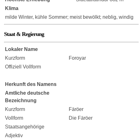
Klima
milde Winter, kühle Sommer; meist bewölkt; neblig, windig
Staat & Regierung
Lokaler Name
Kurzform
Foroyar
Offiziell Vollform
Herkunft des Namens
Amtliche deutsche
Bezeichnung
Kurzform
Färöer
Vollform
Die Färöer
Staatsangehörige
Adjektiv