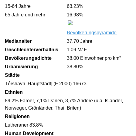
15-64 Jahre
63.23%
65 Jahre und mehr
16.98%
Bevölkerungspyramide
Medianalter
37.70 Jahre
Geschlechterverhältnis
1.09 M/ F
Bevölkerungsdichte
38.00 Einwohner pro km²
Urbanisierung
38.80%
Städte
Tórshavn [Hauptstadt] (F 2000) 16673
Ethnien
89,2% Färöer, 7,1% Dänen, 3,7% Andere (u.a. Isländer,
Norweger, Grönländer, Thai, Briten)
Religionen
Lutheraner 83,8%
Human Development