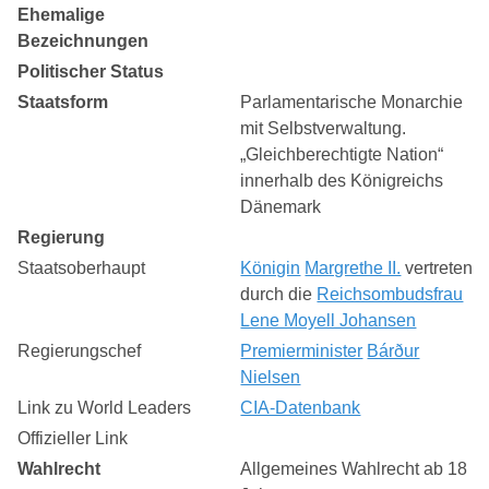
Ehemalige
Bezeichnungen
Politischer Status
Staatsform
Parlamentarische Monarchie
mit Selbstverwaltung.
„Gleichberechtigte Nation“
innerhalb des Königreichs
Dänemark
Regierung
Staatsoberhaupt
Königin
Margrethe II.
vertreten
durch die
Reichsombudsfrau
Lene Moyell Johansen
Regierungschef
Premierminister
Bárður
Nielsen
Link zu World Leaders
CIA-Datenbank
Offizieller Link
Wahlrecht
Allgemeines Wahlrecht ab 18