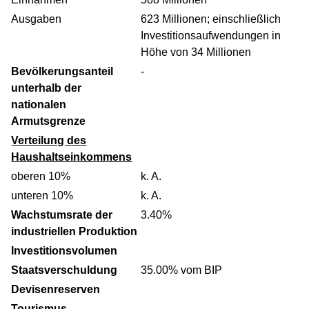
Ausgaben
623 Millionen; einschließlich
Investitionsaufwendungen in
Höhe von 34 Millionen
Bevölkerungsanteil
-
unterhalb der
nationalen
Armutsgrenze
Verteilung des
Haushaltseinkommens
oberen 10%
k. A.
unteren 10%
k. A.
Wachstumsrate der
3.40%
industriellen Produktion
Investitionsvolumen
Staatsverschuldung
35.00% vom BIP
Devisenreserven
Tourismus