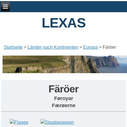
LEXAS
Startseite
>
Länder nach Kontinenten
>
Europa
>
Färöer
Färöer
Føroyar
Færøerne