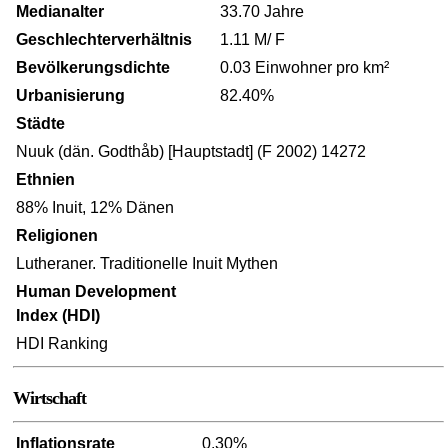
Medianalter
33.70 Jahre
Geschlechterverhältnis
1.11 M/ F
Bevölkerungsdichte
0.03 Einwohner pro km²
Urbanisierung
82.40%
Städte
Nuuk (dän. Godthåb) [Hauptstadt] (F 2002) 14272
Ethnien
88% Inuit, 12% Dänen
Religionen
Lutheraner. Traditionelle Inuit Mythen
Human Development
Index (HDI)
HDI Ranking
Wirtschaft
Inflationsrate
0.30%