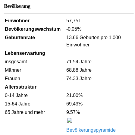
Bevölkerung
Einwohner
57,751
Bevölkerungswachstum
-0.05%
Geburtenrate
13.66 Geburten pro 1.000
Einwohner
Lebenserwartung
insgesamt
71.54 Jahre
Männer
68.88 Jahre
Frauen
74.33 Jahre
Altersstruktur
0-14 Jahre
21.00%
15-64 Jahre
69.43%
65 Jahre und mehr
9.57%
Bevölkerungspyramide