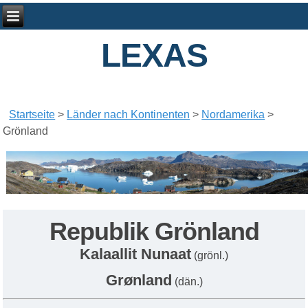
LEXAS
Startseite
>
Länder nach Kontinenten
>
Nordamerika
>
Grönland
Republik Grönland
Kalaallit Nunaat
(grönl.)
Grønland
(dän.)