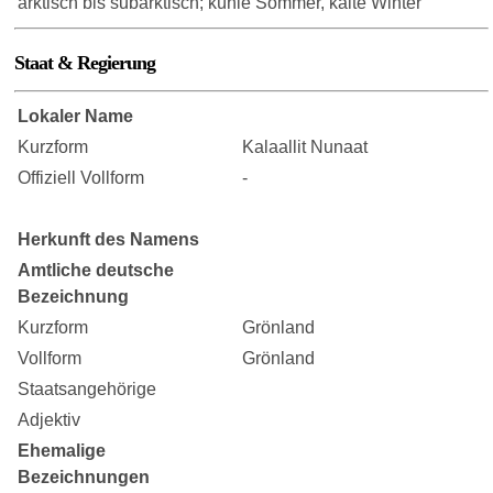
arktisch bis subarktisch; kühle Sommer, kalte Winter
Staat & Regierung
Lokaler Name
Kurzform
Kalaallit Nunaat
Offiziell Vollform
-
Herkunft des Namens
Amtliche deutsche
Bezeichnung
Kurzform
Grönland
Vollform
Grönland
Staatsangehörige
Adjektiv
Ehemalige
Bezeichnungen