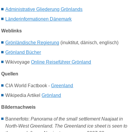
A
dministrative
G
liederun
g Grönlands
Länderinformationen Dänemark
Weblinks
Grönländische Regierung
(inuktitut, dänisch, englisch)
Grönland Bücher
Wikivoyage
Online Reiseführer Grönland
Quellen
CIA World Factbook -
Greenland
Wikipedia Artikel
Grönland
Bildernachweis
Bannerfoto:
Panorama of the small settlement Naajaat in
North-West Greenland. The Greenland ice sheet is seen to