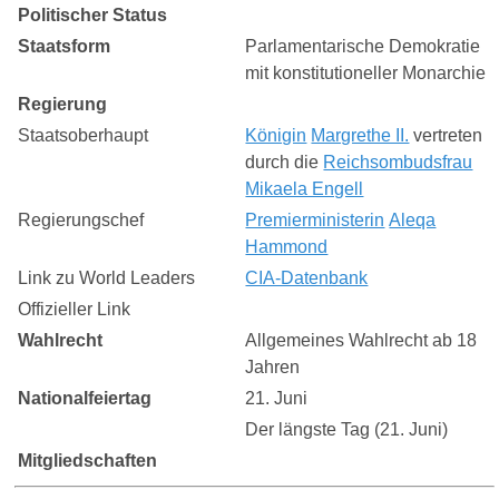
Politischer Status
Staatsform
Parlamentarische Demokratie
mit konstitutioneller Monarchie
Regierung
Staatsoberhaupt
Königin
Margrethe II.
vertreten
durch die
Reichsombudsfrau
Mikaela Engell
Regierungschef
Premierministerin
Aleqa
Hammond
Link zu World Leaders
CIA-Datenbank
Offizieller Link
Wahlrecht
Allgemeines Wahlrecht ab 18
Jahren
Nationalfeiertag
21. Juni
Der längste Tag (21. Juni)
Mitgliedschaften