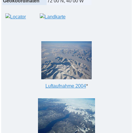
Geokoordinaten
72 00 N, 40 00 W
Luftaufnahme 2004
*