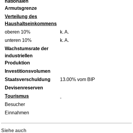
nationalen
Armutsgrenze
Verteilung des
Haushaltseinkommens
oberen 10%
k. A.
unteren 10%
k. A.
Wachstumsrate der
industriellen
Produktion
Investitionsvolumen
Staatsverschuldung
13.00% vom BIP
Devisenreserven
Tourismus
Besucher
Einnahmen
Siehe auch