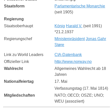
Staatsform
Parlamentarische Monarchie
(seit 1905)
Regierung
Staatsoberhaupt
König
Harald V.
(seit 1991)
*21.2.1937
Regierungschef
Ministerpräsident
Jonas Gahr
Støre
Link zu World Leaders
CIA-Datenbank
Offizieller Link
http://www.norway.no
Wahlrecht
Allgemeines Wahlrecht ab 18
Jahren
Nationalfeiertag
17. Mai
Verfassungstag (17. Mai 1814)
Mitgliedschaften
NATO; OECD; OSZE; UNO;
WEU (assoziiert)