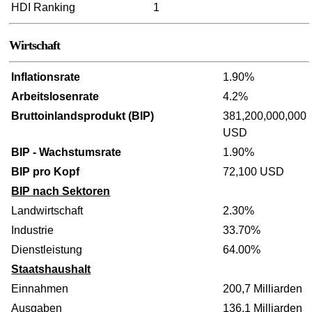
HDI Ranking
1
Wirtschaft
Inflationsrate
1.90%
Arbeitslosenrate
4.2%
Bruttoinlandsprodukt (BIP)
381,200,000,000
USD
BIP - Wachstumsrate
1.90%
BIP pro Kopf
72,100 USD
BIP nach Sektoren
Landwirtschaft
2.30%
Industrie
33.70%
Dienstleistung
64.00%
Staatshaushalt
Einnahmen
200,7 Milliarden
Ausgaben
136,1 Milliarden