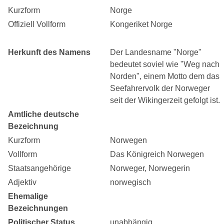
Kurzform
Norge
Offiziell Vollform
Kongeriket Norge
Herkunft des Namens
Der Landesname "Norge"
bedeutet soviel wie "Weg nach
Norden", einem Motto dem das
Seefahrervolk der Norweger
seit der Wikingerzeit gefolgt ist.
Amtliche deutsche
Bezeichnung
Kurzform
Norwegen
Vollform
Das Königreich Norwegen
Staatsangehörige
Norweger, Norwegerin
Adjektiv
norwegisch
Ehemalige
Bezeichnungen
Politischer Status
unabhängig