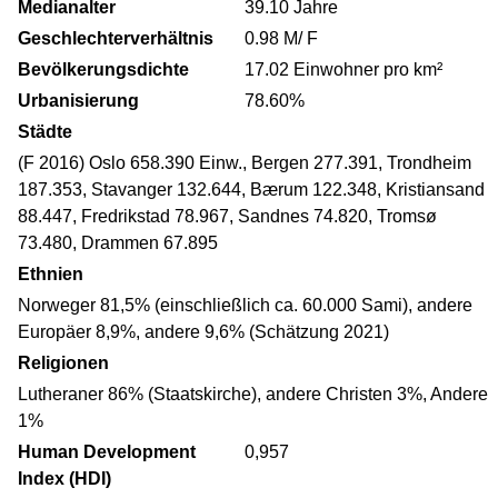
Medianalter
39.10 Jahre
Geschlechterverhältnis
0.98 M/ F
Bevölkerungsdichte
17.02 Einwohner pro km²
Urbanisierung
78.60%
Städte
(F 2016) Oslo 658.390 Einw., Bergen 277.391, Trondheim
187.353, Stavanger 132.644, Bærum 122.348, Kristiansand
88.447, Fredrikstad 78.967, Sandnes 74.820, Tromsø
73.480, Drammen 67.895
Ethnien
Norweger 81,5% (einschließlich ca. 60.000 Sami), andere
Europäer 8,9%, andere 9,6% (Schätzung 2021)
Religionen
Lutheraner 86% (Staatskirche), andere Christen 3%, Andere
1%
Human Development
0,957
Index (HDI)