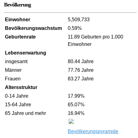
Bevölkerung
Einwohner
5,509,733
Bevölkerungswachstum
0.59%
Geburtenrate
11.89 Geburten pro 1.000
Einwohner
Lebenserwartung
insgesamt
80.44 Jahre
Männer
77.76 Jahre
Frauen
83.27 Jahre
Altersstruktur
0-14 Jahre
17.99%
15-64 Jahre
65.07%
65 Jahre und mehr
16.94%
Bevölkerungspyramide