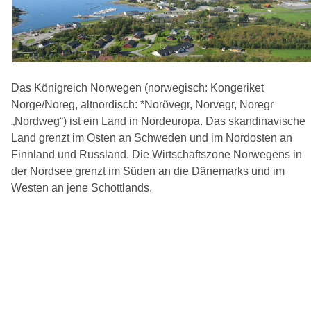
Das Königreich Norwegen (norwegisch: Kongeriket
Norge/Noreg, altnordisch: *Norðvegr, Norvegr, Noregr
„Nordweg“) ist ein Land in Nordeuropa. Das skandinavische
Land grenzt im Osten an Schweden und im Nordosten an
Finnland und Russland. Die Wirtschaftszone Norwegens in
der Nordsee grenzt im Süden an die Dänemarks und im
Westen an jene Schottlands.