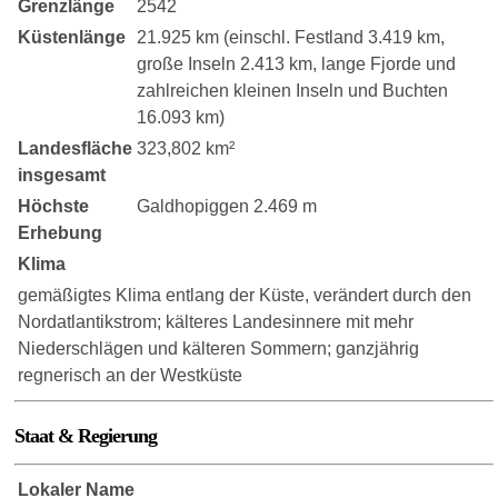
Grenzlänge
2542
Küstenlänge
21.925 km (einschl. Festland 3.419 km,
große Inseln 2.413 km, lange Fjorde und
zahlreichen kleinen Inseln und Buchten
16.093 km)
Landesfläche
323,802 km²
insgesamt
Höchste
Galdhopiggen 2.469 m
Erhebung
Klima
gemäßigtes Klima entlang der Küste, verändert durch den
Nordatlantikstrom; kälteres Landesinnere mit mehr
Niederschlägen und kälteren Sommern; ganzjährig
regnerisch an der Westküste
Staat & Regierung
Lokaler Name