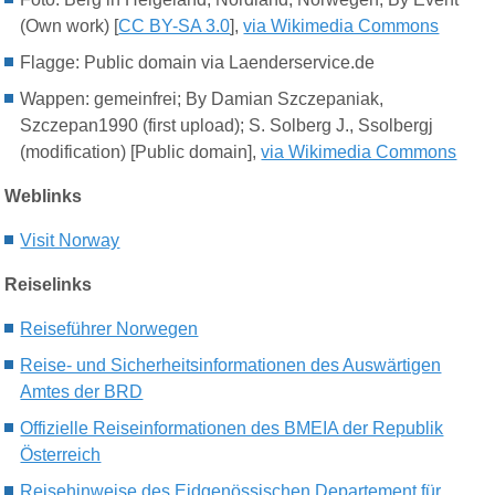
(Own work) [
CC BY-SA 3.0
],
via Wikimedia Commons
Flagge: Public domain via Laenderservice.de
Wappen: gemeinfrei; By Damian Szczepaniak,
Szczepan1990 (first upload); S. Solberg J., Ssolbergj
(modification) [Public domain],
via Wikimedia Commons
Weblinks
Visit Norway
Reiselinks
Reiseführer Norwegen
Reise- und Sicherheitsinformationen des Auswärtigen
Amtes der BRD
Offizielle Reiseinformationen des BMEIA der Republik
Österreich
Reisehinweise des Eidgenössischen Departement für