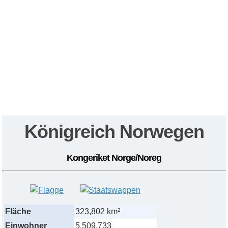
Königreich Norwegen
Kongeriket Norge/Noreg
Fläche
323,802 km²
Einwohner
5,509,733