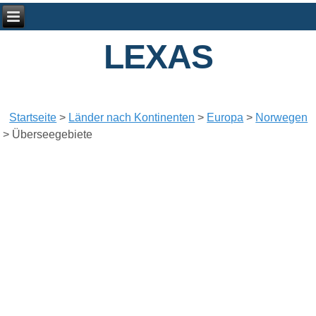
LEXAS
Startseite
>
Länder nach Kontinenten
>
Europa
>
Norwegen
>
Überseegebiete