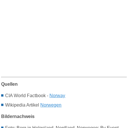
Quellen
CIA World Factbook -
Norway
Wikipedia Artikel
Norwegen
Bildernachweis
F
oto:
Berg in Helgeland, Nordland, Norwegen; By Event