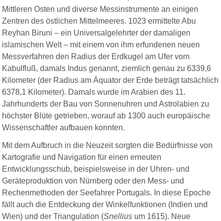
Mittleren Osten und diverse Messinstrumente an einigen
Zentren des östlichen Mittelmeeres. 1023 ermittelte Abu
Reyhan Biruni – ein Universalgelehrter der damaligen
islamischen Welt – mit einem von ihm erfundenen neuen
Messverfahren den Radius der Erdkugel am Ufer vom
Kabulfluß, damals Indus genannt, ziemlich genau zu 6339,6
Kilometer (der Radius am Äquator der Erde beträgt tatsächlich
6378,1 Kilometer). Damals wurde im Arabien des 11.
Jahrhunderts der Bau von Sonnenuhren und Astrolabien zu
höchster Blüte getrieben, worauf ab 1300 auch europäische
Wissenschaftler aufbauen konnten.
Mit dem Aufbruch in die Neuzeit sorgten die Bedürfnisse von
Kartografie und Navigation für einen erneuten
Entwicklungsschub, beispielsweise in der Uhren- und
Geräteproduktion von Nürnberg oder den Mess- und
Rechenmethoden der Seefahrer Portugals. In diese Epoche
fällt auch die Entdeckung der Winkelfunktionen (Indien und
Wien) und der Triangulation (
Snellius
um 1615). Neue