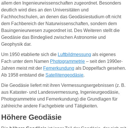
allem den Ingenieurwissenschaften zugeordnet. Besonders
deutlich wird dies an den Universitäten und
Fachhochschulen, an denen das Geodäsiestudium oft nicht
dem Fachbereich der Naturwissenschaften, sondern dem
Bauingenieurwesen zugeordnet ist. Des Weiteren stellt die
Geodäsie das Bindeglied zwischen Astronomie und
Geophysik dar.
Um 1950 etablierte sich die
Luftbildmessung
als eigenes
Fach unter dem Namen
Photogrammetrie
– seit den 1990er-
Jahren meist mit der
Fernerkundung
als Doppelfach gesehen.
Ab 1958 entstand die
Satellitengeodäsie
.
Die Geodäsie liefert mit ihren Vermessungsergebnissen (z. B.
aus Kataster- und Landesvermessung, Ingenieurgeodäsie,
Photogrammetrie und Fernerkundung) die Grundlagen für
zahlreiche andere Fachgebiete und Tätigkeiten
.
Höhere Geodäsie