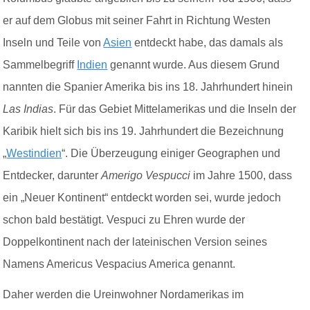
er auf dem Globus mit seiner Fahrt in Richtung Westen
Inseln und Teile von
Asien
entdeckt habe, das damals als
Sammelbegriff
Indien
genannt wurde. Aus diesem Grund
nannten die Spanier Amerika bis ins 18. Jahrhundert hinein
Las Indias
. Für das Gebiet Mittelamerikas und die Inseln der
Karibik hielt sich bis ins 19. Jahrhundert die Bezeichnung
„
Westindien
“. Die Überzeugung einiger Geographen und
Entdecker, darunter
Amerigo Vespucci
im Jahre 1500, dass
ein „Neuer Kontinent“ entdeckt worden sei, wurde jedoch
schon bald bestätigt. Vespuci zu Ehren wurde der
Doppelkontinent nach der lateinischen Version seines
Namens Americus Vespacius America genannt.
Daher werden die Ureinwohner Nordamerikas im