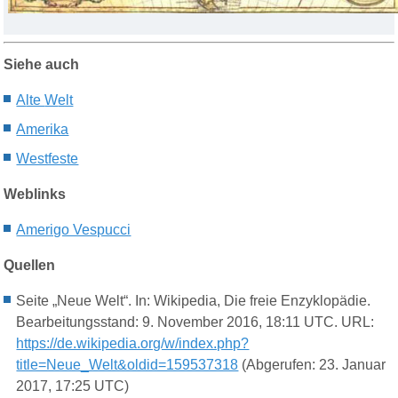
Siehe auch
A
lte
W
elt
Amerika
Westfeste
Weblinks
Amerigo Vespucci
Quellen
Seite „Neue Welt“. In: Wikipedia, Die freie Enzyklopädie.
Bearbeitungsstand: 9. November 2016, 18:11 UTC. URL:
https://de.wikipedia.org/w/index.php?
title=Neue_Welt&oldid=159537318
(Abgerufen: 23. Januar
2017, 17:25 UTC)