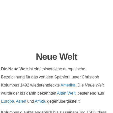
Neue Welt
Die
Neue Welt
ist eine historische europäische
Bezeichnung für das von den Spaniern unter Christoph
Kolumbus 1492 wiederentdeckte
Amerika
. Die
Neue Welt
wurde der bis dahin bekannten
Alten Welt
, bestehend aus
Europa
,
Asien
und
Afrika
, gegenübergestellt.
Kolumbus glaubte angeblich bis zu seinem Tod 1506, dass