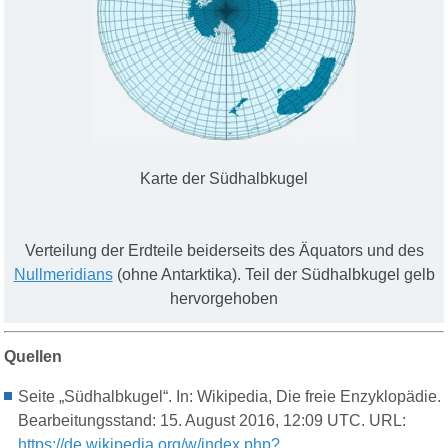
Karte der Südhalbkugel
Verteilung der Erdteile beiderseits des Äquators und des
Nullmeridians
(ohne Antarktika). Teil der Südhalbkugel gelb
hervorgehoben
Quellen
Seite „Südhalbkugel“. In: Wikipedia, Die freie Enzyklopädie.
Bearbeitungsstand: 15. August 2016, 12:09 UTC. URL:
https://de.wikipedia.org/w/index.php?