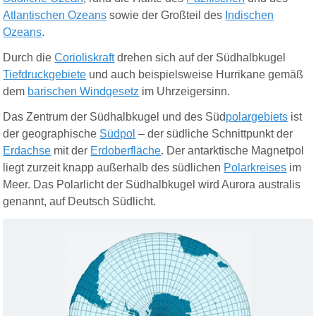
Atlantischen Ozeans
sowie der Großteil des
Indischen
Ozeans
.
Durch die
Corioliskraft
drehen sich auf der Südhalbkugel
Tiefdruckgebiete
und auch beispielsweise Hurrikane gemäß
dem
barischen Windgesetz
im Uhrzeigersinn.
Das Zentrum der Südhalbkugel und des Süd
polargebiets
ist
der geographische
Südpol
– der südliche Schnittpunkt der
Erdachse
mit der
Erdoberfläche
. Der antarktische Magnetpol
liegt zurzeit knapp außerhalb des südlichen
Polarkreises
im
Meer. Das Polarlicht der Südhalbkugel wird Aurora australis
genannt, auf Deutsch Südlicht.