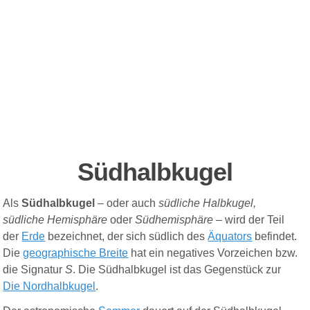
Südhalbkugel
Als
Südhalbkugel
– oder auch
südliche Halbkugel,
südliche Hemisphäre
oder
Südhemisphäre
– wird der Teil
der
Erde
bezeichnet, der sich südlich des
Äquators
befindet.
Die
geographische Breite
hat ein negatives Vorzeichen bzw.
die Signatur
S
. Die Südhalbkugel ist das Gegenstück zur
Die N
ordhalbkugel
.