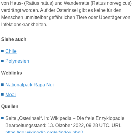
von Haus- (Rattus rattus) und Wanderratte (Rattus norvegicus)
verdrängt worden. Auf der Osterinsel gibt es keine für den
Menschen unmittelbar gefährlichen Tiere oder Überträger von
Infektionskrankheiten.
Siehe auch
Chile
Polynesien
Weblinks
Nationalpark Rapa Nui
Moai
Quellen
Seite „Osterinsel“. In: Wikipedia – Die freie Enzyklopädie.
Bearbeitungsstand: 13. Oktober 2022, 09:28 UTC. URL:
https://de.wikipedia.org/w/index.php?