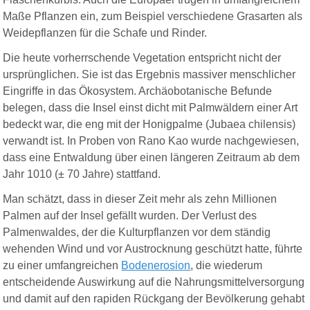
Maße Pflanzen ein, zum Beispiel verschiedene Grasarten als
Weidepflanzen für die Schafe und Rinder.
Die heute vorherrschende Vegetation entspricht nicht der
ursprünglichen. Sie ist das Ergebnis massiver menschlicher
Eingriffe in das Ökosystem. Archäobotanische Befunde
belegen, dass die Insel einst dicht mit Palmwäldern einer Art
bedeckt war, die eng mit der Honigpalme (Jubaea chilensis)
verwandt ist. In Proben von Rano Kao wurde nachgewiesen,
dass eine Entwaldung über einen längeren Zeitraum ab dem
Jahr 1010 (± 70 Jahre) stattfand.
Man schätzt, dass in dieser Zeit mehr als zehn Millionen
Palmen auf der Insel gefällt wurden. Der Verlust des
Palmenwaldes, der die Kulturpflanzen vor dem ständig
wehenden Wind und vor Austrocknung geschützt hatte, führte
zu einer umfangreichen
Bodenerosion
, die wiederum
entscheidende Auswirkung auf die Nahrungsmittelversorgung
und damit auf den rapiden Rückgang der Bevölkerung gehabt