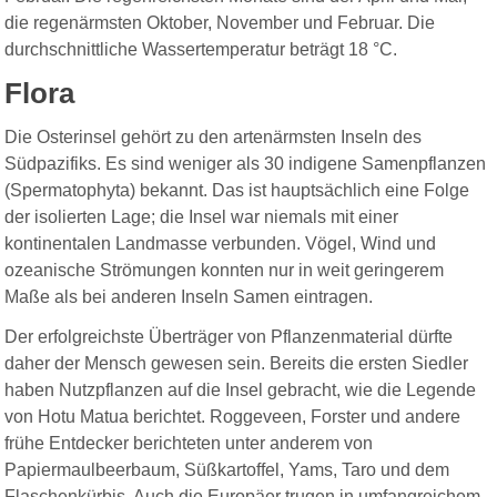
die regenärmsten Oktober, November und Februar. Die
durchschnittliche Wassertemperatur beträgt 18 °C.
Flora
Die Osterinsel gehört zu den artenärmsten Inseln des
Südpazifiks. Es sind weniger als 30 indigene Samenpflanzen
(Spermatophyta) bekannt. Das ist hauptsächlich eine Folge
der isolierten Lage; die Insel war niemals mit einer
kontinentalen Landmasse verbunden. Vögel, Wind und
ozeanische Strömungen konnten nur in weit geringerem
Maße als bei anderen Inseln Samen eintragen.
Der erfolgreichste Überträger von Pflanzenmaterial dürfte
daher der Mensch gewesen sein. Bereits die ersten Siedler
haben Nutzpflanzen auf die Insel gebracht, wie die Legende
von Hotu Matua berichtet. Roggeveen, Forster und andere
frühe Entdecker berichteten unter anderem von
Papiermaulbeerbaum, Süßkartoffel, Yams, Taro und dem
Flaschenkürbis. Auch die Europäer trugen in umfangreichem