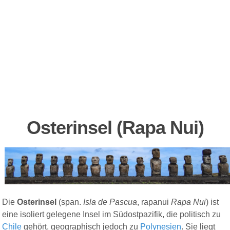
Osterinsel
(Rapa Nui)
Die
Osterinsel
(span.
Isla de Pascua
, rapanui
Rapa Nui
) ist
eine isoliert gelegene Insel im Südostpazifik, die politisch zu
Chile
gehört, geographisch jedoch zu
Polynesien
. Sie liegt