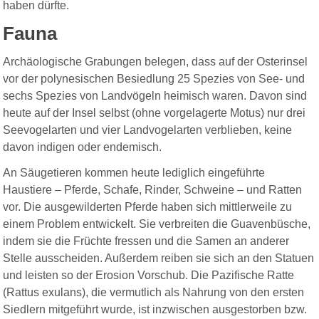
haben dürfte.
Fauna
Archäologische Grabungen belegen, dass auf der Osterinsel
vor der polynesischen Besiedlung 25 Spezies von See- und
sechs Spezies von Landvögeln heimisch waren. Davon sind
heute auf der Insel selbst (ohne vorgelagerte Motus) nur drei
Seevogelarten und vier Landvogelarten verblieben, keine
davon indigen oder endemisch.
An Säugetieren kommen heute lediglich eingeführte
Haustiere – Pferde, Schafe, Rinder, Schweine – und Ratten
vor. Die ausgewilderten Pferde haben sich mittlerweile zu
einem Problem entwickelt. Sie verbreiten die Guavenbüsche,
indem sie die Früchte fressen und die Samen an anderer
Stelle ausscheiden. Außerdem reiben sie sich an den Statuen
und leisten so der Erosion Vorschub. Die Pazifische Ratte
(Rattus exulans), die vermutlich als Nahrung von den ersten
Siedlern mitgeführt wurde, ist inzwischen ausgestorben bzw.