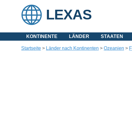
LEXAS
KONTINENTE
LÄNDER
STAATEN
Startseite
>
Länder nach Kontinenten
>
Ozeanien
>
F