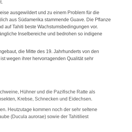
t.
lweise ausgewildert und zu einem Problem für die
ünglich aus Südamerika stammende Guave. Die Pflanze
d auf Tahiti beste Wachstumsbedingungen vor.
ngliche Inselbereiche und bedrohen so indigene
gebaut, die Mitte des 19. Jahrhunderts von den
 ist wegen ihrer hervorragenden Qualität sehr
chweine, Hühner und die Pazifische Ratte als
 Insekten, Krebse, Schnecken und Eidechsen.
ben. Heutzutage kommen noch der sehr seltene
aube (Ducula aurorae) sowie der Tahitiliest