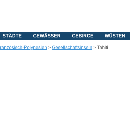
STÄDTE
GEWÄSSER
GEBIRGE
WÜSTEN
ranzösisch-Polynesien
>
Gesellschaftsinseln
>
Tahiti