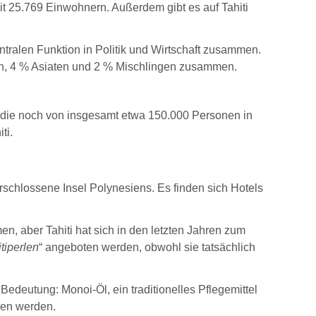
it 25.769 Einwohnern. Außerdem gibt es auf Tahiti
tralen Funktion in Politik und Wirtschaft zusammen.
ern, 4 % Asiaten und 2 % Mischlingen zusammen.
, die noch von insgesamt etwa 150.000 Personen in
ti.
erschlossene Insel Polynesiens. Es finden sich Hotels
en, aber Tahiti hat sich in den letzten Jahren zum
tiperlen
“ angeboten werden, obwohl sie tatsächlich
edeutung: Monoi-Öl, ein traditionelles Pflegemittel
ben werden.