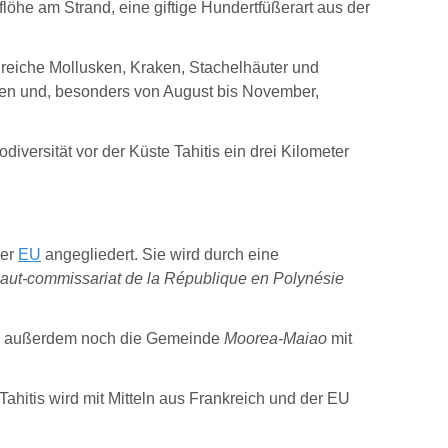
öhe am Strand, eine giftige Hundertfüßerart aus der
lreiche Mollusken, Kraken, Stachelhäuter und
öten und, besonders von August bis November,
diversität vor der Küste Tahitis ein drei Kilometer
der
EU
angegliedert. Sie wird durch eine
aut-commissariat de la République en Polynésie
hiti außerdem noch die Gemeinde
Moorea-Maiao
mit
Tahitis wird mit Mitteln aus Frankreich und der EU