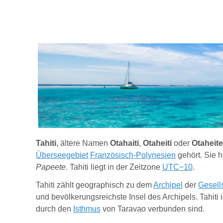
Tahiti
, ältere Namen
Otahaiti
,
Otaheiti
oder
Otaheite
Überseegebiet
Französisch-Polynesien
gehört. Sie 
Papeete
. Tahiti liegt in der Zeitzone
UTC−10
.
Tahiti zählt geographisch zu dem
Archipel
der
Gesell
und bevölkerungsreichste Insel des Archipels. Tahiti 
durch den
Isthmus
von Taravao verbunden sind.