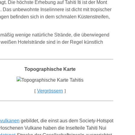
t. Die höchste Erhebung auf Tahiti Iti ist der Mont
 Das unbewohnte Inselinnere ist dicht mit tropischer
gen befinden sich in dem schmalen Küstenstreifen,
ismäßig wenige natürliche Strände, die überwiegend
weißen Hotelstrände sind in der Regel künstlich
Topographische Karte
[
Vergrössern
]
dvulkanen
gebildet, die einst aus dem Society-Hotspot
rloschenen Vulkane haben die Inselteile Tahiti Nui