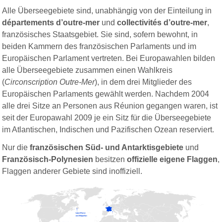
Alle Überseegebiete sind, unabhängig von der Einteilung in
départements d’outre-mer
und
collectivités d’outre-mer
,
französisches Staatsgebiet. Sie sind, sofern bewohnt, in
beiden Kammern des französischen Parlaments und im
Europäischen Parlament vertreten. Bei Europawahlen bilden
alle Überseegebiete zusammen einen Wahlkreis
(
Circonscription Outre-Mer
), in dem drei Mitglieder des
Europäischen Parlaments gewählt werden. Nachdem 2004
alle drei Sitze an Personen aus Réunion gegangen waren, ist
seit der Europawahl 2009 je ein Sitz für die Überseegebiete
im Atlantischen, Indischen und Pazifischen Ozean reserviert.
Nur die
französischen Süd- und Antarktisgebiete
und
Französisch-Polynesien
besitzen
offizielle eigene Flaggen
,
Flaggen anderer Gebiete sind inoffiziell.