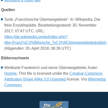
Ministère d'Outre Mer
Quellen
Seite „Französische Überseegebiete“. In: Wikipedia, Die
freie Enzyklopädie. Bearbeitungsstand: 30. November
2017, 07:47 UTC. URL:
https://de.wikipedia.org/w/index.php?
title=Franz%C3%B6sische_%C3%9Cberseegebiete&oldid
(Abgerufen: 20. April 2018, 06:38 UTC)
Bildernachweis
Weltkarte Frankreich und seine Überseegebiete:
Autor:
Hoshie
.
This file is licensed under the
Creative Commons
Attribution-Share Alike 3.0 Unported
license. Via
Wikimedia
Commons