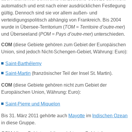
automatisch und erst nach einer ausdrücklichen Festlegung
gültig. Dennoch sind sie vor allem außen- und
verteidigungspolitisch abhängig von Frankreich. Bis 2004
wurde in Übersee-Territorium (
TOM = Territoire d’outre-mer
)
und Überseeland (
POM = Pays d’outre-mer
) unterschieden.
COM
(diese Gebiete gehören zum Gebiet der Europäischen
Union, sind jedoch Nicht-Schengen-Gebiet, Währung: Euro):
Saint-Barthélemy
Saint-Martin
(französischer Teil der Insel St. Martin).
COM
(diese Gebiete gehören nicht zum Gebiet der
Europäischen Union, Währung: Euro):
Saint-Pierre und Miquelon
Bis 31. März 2011 gehörte auch
Mayotte
im
Indischen Ozean
in diese Gruppe.