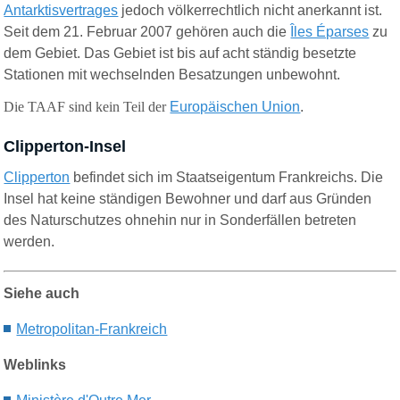
Antarktisvertrages
jedoch völkerrechtlich nicht anerkannt ist.
Seit dem 21. Februar 2007 gehören auch die
Îles Éparses
zu
dem Gebiet. Das Gebiet ist bis auf acht ständig besetzte
Stationen mit wechselnden Besatzungen unbewohnt.
Die TAAF sind kein Teil der
Europäischen Union
.
Clipperton-Insel
Clipperton
befindet sich im Staatseigentum Frankreichs. Die
Insel hat keine ständigen Bewohner und darf aus Gründen
des Naturschutzes ohnehin nur in Sonderfällen betreten
werden.
Siehe auch
M
etropolitan-
F
rankreich
Weblinks