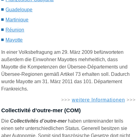
Guadeloupe
Martinique
Réunion
Mayotte
In einer Volksbefragung am 29. März 2009 befürworteten
außerdem die Einwohner Mayottes mehrheitlich, dass
Mayotte die Kompetenzen der Übersee-Départements und
Übersee-Regionen gemäß Artikel 73 erhalten soll. Dadurch
wurde Mayotte am 31. März 2011 das 101. Département
Frankreichs.
>>>
weitere Informationen
>>>
Collectivité d’outre-mer (COM)
Die
Collectivités d’outre-mer
haben untereinander teils
einen sehr unterschiedlichen Status. Generell besitzen sie
aber Autonomie. Somit sind französische Gesetze dort nicht