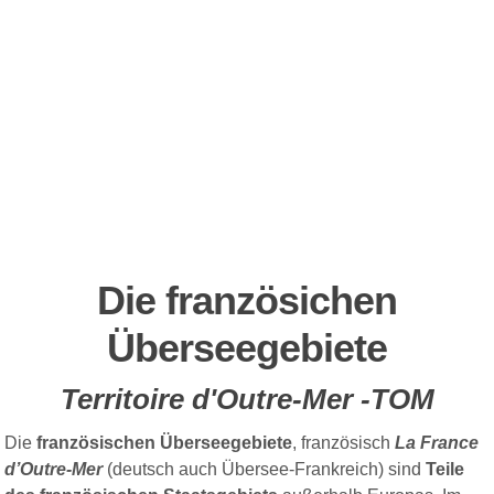
Die französichen
Überseegebiete
Territoire d'Outre-Mer -TOM
Die
französischen Überseegebiete
, französisch
La France
d’Outre-Mer
(deutsch auch Übersee-Frankreich) sind
Teile