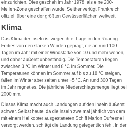
einzurichten. Dies geschah im Jahr 1978, als eine 200-
Meilen-Zone geschaffen wurde. Seither verfügt Frankreich
offiziell über eine der größten Gewässerflächen weltweit.
Klima
Das Klima der Inseln ist wegen ihrer Lage in den Roaring
Forties von den starken Winden geprägt, die an rund 100
Tagen im Jahr mit einer Windstärke von 10 und mehr wehen,
und daher äußerst unbeständig. Die Temperaturen liegen
zwischen 3 °C im Winter und 8 °C im Sommer. Die
Temperaturen können im Sommer auf bis zu 18 °C steigen,
fallen im Winter aber selten unter −5 °C. An rund 300 Tagen
im Jahr regnet es. Die jährliche Niederschlagsmenge liegt bei
2000 mm.
Dieses Klima macht auch Landungen auf den Inseln äußerst
schwer. Selbst heute, da die Inseln zweimal jährlich von dem
mit einem Helikopter ausgestatteten Schiff Marion Dufresne II
versorgt werden, schlägt die Landung gelegentlich fehl. In der