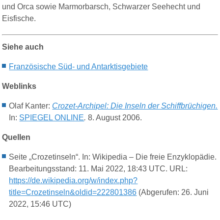
und Orca sowie Marmorbarsch, Schwarzer Seehecht und
Eisfische.
Siehe auch
Französische Süd- und Antarktisgebiete
Weblinks
Olaf Kanter:
Crozet-Archipel: Die Inseln der Schiffbrüchigen.
In:
SPIEGEL ONLINE
.
8. August 2006.
Quellen
Seite „Crozetinseln“. In: Wikipedia – Die freie Enzyklopädie.
Bearbeitungsstand: 11. Mai 2022, 18:43 UTC. URL:
https://de.wikipedia.org/w/index.php?
title=Crozetinseln&oldid=222801386
(Abgerufen: 26. Juni
2022, 15:46 UTC)