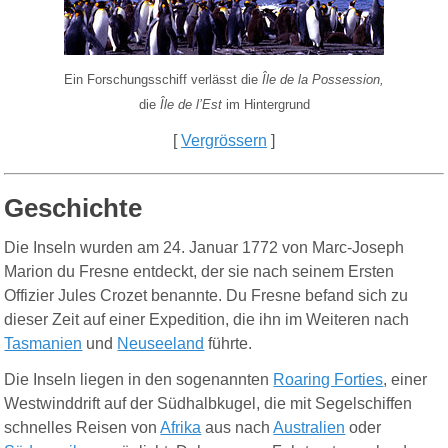
Ein Forschungsschiff verlässt die
Île de la Possession,
die
Île de l’Est
im Hintergrund
[
Vergrössern
]
Geschichte
Die Inseln wurden am 24. Januar 1772 von Marc-Joseph
Marion du Fresne entdeckt, der sie nach seinem Ersten
Offizier Jules Crozet benannte. Du Fresne befand sich zu
dieser Zeit auf einer Expedition, die ihn im Weiteren nach
Tasmanien
und
Neuseeland
führte.
Die Inseln liegen in den sogenannten
Roaring Forties
, einer
Westwinddrift auf der Südhalbkugel, die mit Segelschiffen
schnelles Reisen von
Afrika
aus nach
Australien
oder