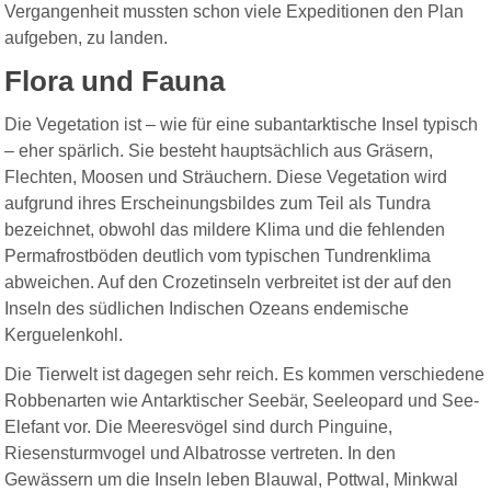
Vergangenheit mussten schon viele Expeditionen den Plan
aufgeben, zu landen.
Flora und Fauna
Die Vegetation ist – wie für eine subantarktische Insel typisch
– eher spärlich. Sie besteht hauptsächlich aus Gräsern,
Flechten, Moosen und Sträuchern. Diese Vegetation wird
aufgrund ihres Erscheinungsbildes zum Teil als Tundra
bezeichnet, obwohl das mildere Klima und die fehlenden
Permafrostböden deutlich vom typischen Tundrenklima
abweichen. Auf den Crozetinseln verbreitet ist der auf den
Inseln des südlichen Indischen Ozeans endemische
Kerguelenkohl.
Die Tierwelt ist dagegen sehr reich. Es kommen verschiedene
Robbenarten wie Antarktischer Seebär, Seeleopard und See-
Elefant vor. Die Meeresvögel sind durch Pinguine,
Riesensturmvogel und Albatrosse vertreten. In den
Gewässern um die Inseln leben Blauwal, Pottwal, Minkwal