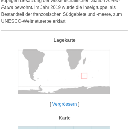
köpfigen Besatzung der wissenschaftlichen Station
Alfred-
Faure
bewohnt. Im Jahr 2019 wurde die Inselgruppe, als
Bestandteil der französischen Südgebiete und -meere, zum
UNESCO-Weltnaturerbe erklärt.
Lagekarte
[
Vergrössern
]
Karte