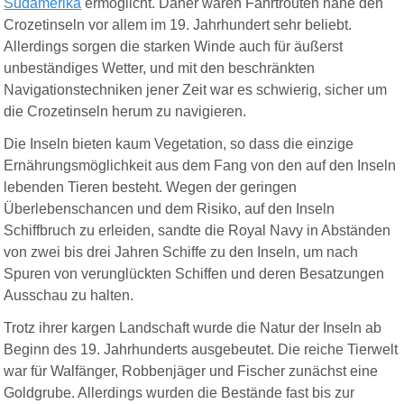
Südamerika
ermöglicht. Daher waren Fahrtrouten nahe den
Crozetinseln vor allem im 19. Jahrhundert sehr beliebt.
Allerdings sorgen die starken Winde auch für äußerst
unbeständiges Wetter, und mit den beschränkten
Navigationstechniken jener Zeit war es schwierig, sicher um
die Crozetinseln herum zu navigieren.
Die Inseln bieten kaum Vegetation, so dass die einzige
Ernährungsmöglichkeit aus dem Fang von den auf den Inseln
lebenden Tieren besteht. Wegen der geringen
Überlebenschancen und dem Risiko, auf den Inseln
Schiffbruch zu erleiden, sandte die Royal Navy in Abständen
von zwei bis drei Jahren Schiffe zu den Inseln, um nach
Spuren von verunglückten Schiffen und deren Besatzungen
Ausschau zu halten.
Trotz ihrer kargen Landschaft wurde die Natur der Inseln ab
Beginn des 19. Jahrhunderts ausgebeutet. Die reiche Tierwelt
war für Walfänger, Robbenjäger und Fischer zunächst eine
Goldgrube. Allerdings wurden die Bestände fast bis zur