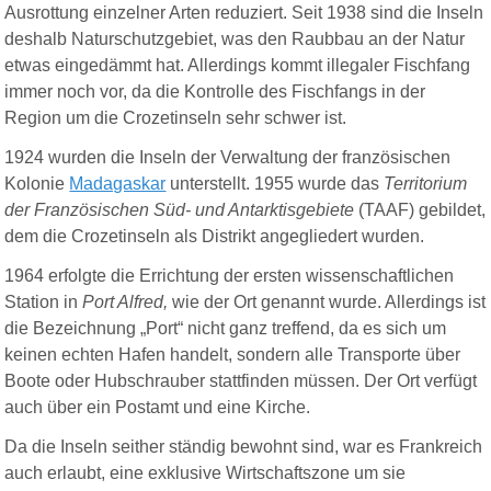
Ausrottung einzelner Arten reduziert. Seit 1938 sind die Inseln
deshalb Naturschutzgebiet, was den Raubbau an der Natur
etwas eingedämmt hat. Allerdings kommt illegaler Fischfang
immer noch vor, da die Kontrolle des Fischfangs in der
Region um die Crozetinseln sehr schwer ist.
1924 wurden die Inseln der Verwaltung der französischen
Kolonie
Madagaskar
unterstellt. 1955 wurde das
Territorium
der Französischen Süd- und Antarktisgebiete
(TAAF) gebildet,
dem die Crozetinseln als Distrikt angegliedert wurden.
1964 erfolgte die Errichtung der ersten wissenschaftlichen
Station in
Port Alfred,
wie der Ort genannt wurde. Allerdings ist
die Bezeichnung „Port“ nicht ganz treffend, da es sich um
keinen echten Hafen handelt, sondern alle Transporte über
Boote oder Hubschrauber stattfinden müssen. Der Ort verfügt
auch über ein Postamt und eine Kirche.
Da die Inseln seither ständig bewohnt sind, war es Frankreich
auch erlaubt, eine exklusive Wirtschaftszone um sie