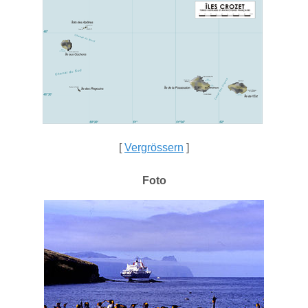
[
Vergrössern
]
Foto