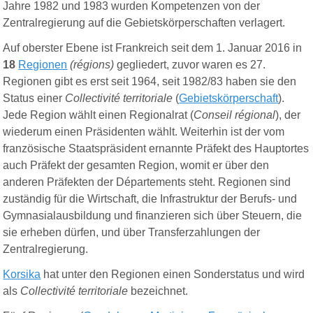
Jahre 1982 und 1983 wurden Kompetenzen von der
Zentralregierung auf die Gebietskörperschaften verlagert.
Auf oberster Ebene ist Frankreich seit dem 1. Januar 2016 in
18
Regionen
(régions)
gegliedert, zuvor waren es 27.
Regionen gibt es erst seit 1964, seit 1982/83 haben sie den
Status einer
Collectivité territoriale
(
Gebietskörperschaft
).
Jede Region wählt einen Regionalrat (
Conseil régional
), der
wiederum einen Präsidenten wählt. Weiterhin ist der vom
französische Staatspräsident ernannte Präfekt des Hauptortes
auch Präfekt der gesamten Region, womit er über den
anderen Präfekten der Départements steht. Regionen sind
zuständig für die Wirtschaft, die Infrastruktur der Berufs- und
Gymnasialausbildung und finanzieren sich über Steuern, die
sie erheben dürfen, und über Transferzahlungen der
Zentralregierung.
Korsika
hat unter den Regionen einen Sonderstatus und wird
als
Collectivité territoriale
bezeichnet.