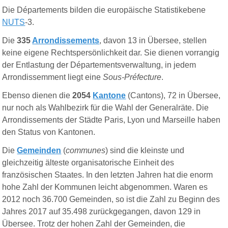
Die Départements bilden die europäische Statistikebene
NUTS
-3.
Die
335
Arrondissements
, davon 13 in Übersee, stellen
keine eigene Rechtspersönlichkeit dar. Sie dienen vorrangig
der Entlastung der Départementsverwaltung, in jedem
Arrondissemment liegt eine
Sous-Préfecture
.
Ebenso
dienen die
2054
Kantone
(Cantons), 72 in
Übersee,
nur
noch
als
Wahlbezirk
für die Wahl der
Generalräte
. Die
Arrondissements der
Städte Paris, Lyon und Marseille
haben
den Status von
Kantonen.
Die
Gemeinden
(
communes
) sind die kleinste und
gleichzeitig älteste organisatorische Einheit des
französischen Staates.
In den letzten Jahren hat die enorm
hohe Zahl der Kommunen leicht abgenommen. Waren es
2012 noch 36.700 Gemeinden, so ist die Zahl zu Beginn des
Jahres 2017 auf 35
.
498 zurückgegangen, davon 129 in
Übersee. Trotz der hohen Zahl der Gemeinden, die