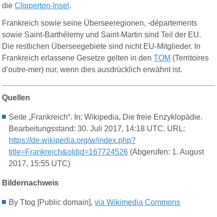
die
Clipperton-Insel
.
Frankreich sowie seine Überseeregionen, -départements
sowie Saint-Barthélemy und Saint-Martin sind Teil der EU.
Die restlichen Überseegebiete sind nicht EU-Mitglieder. In
Frankreich erlassene Gesetze gelten in den
TOM
(Territoires
d’outre-mer) nur, wenn dies ausdrücklich erwähnt ist.
Quellen
Seite „Frankreich“. In: Wikipedia, Die freie Enzyklopädie.
Bearbeitungsstand: 30. Juli 2017, 14:18 UTC. URL:
https://de.wikipedia.org/w/index.php?
title=Frankreich&oldid=167724526
(Abgerufen: 1. August
2017, 15:55 UTC)
Bildernachweis
By Ttog [Public domain],
via Wikimedia Commons