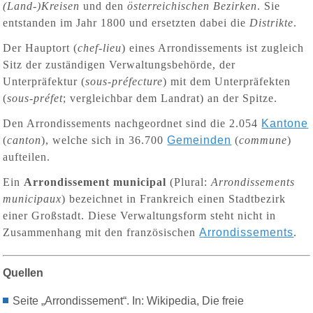
(Land-)Kreisen
und den
österreichischen Bezirken
. Sie
entstanden im Jahr 1800 und ersetzten dabei die
Distrikte
.
Der Hauptort (
chef-lieu
) eines Arrondissements ist zugleich
Sitz der zuständigen Verwaltungsbehörde, der
Unterpräfektur (
sous-préfecture
) mit dem Unterpräfekten
(
sous-préfet
; vergleichbar dem Landrat) an der Spitze.
Den Arrondissements nachgeordnet sind die 2.054
Kantone
(
canton
), welche sich in 36.700
Gemeinden
(
commune
)
aufteilen.
Ein
Arrondissement municipal
(Plural:
Arrondissements
municipaux
) bezeichnet in Frankreich einen Stadtbezirk
einer Großstadt. Diese Verwaltungsform steht nicht in
Zusammenhang mit den französischen
Arrondissements
.
Quellen
Seite „Arrondissement“. In: Wikipedia, Die freie