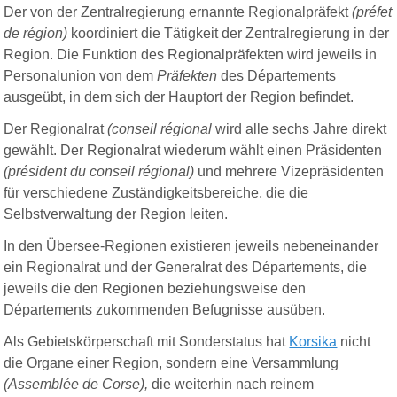
Der von der Zentralregierung ernannte Regionalpräfekt
(
préfet
de région)
koordiniert die Tätigkeit der Zentralregierung in der
Region. Die Funktion des Regionalpräfekten wird jeweils in
Personalunion von dem
Präfekten
des Départements
ausgeübt, in dem sich der Hauptort der Region befindet.
Der Regionalrat
(
conseil régional
wird alle sechs Jahre direkt
gewählt. Der Regionalrat wiederum wählt einen Präsidenten
(
président du conseil régional)
und mehrere Vizepräsidenten
für verschiedene Zuständigkeitsbereiche, die die
Selbstverwaltung der Region leiten.
In den Übersee-Regionen existieren jeweils nebeneinander
ein Regionalrat und der Generalrat des Départements, die
jeweils die den Regionen beziehungsweise den
Départements zukommenden Befugnisse ausüben.
Als Gebietskörperschaft mit Sonderstatus hat
Korsika
nicht
die Organe einer Region, sondern eine Versammlung
(Assemblée de Corse),
die weiterhin nach reinem