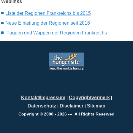
Weblinks
Liste der Regionen Frankreichs bis 2015
Neue Einteilung der Regionen seit 2016
Flaggen und Wappen der Regionen Frankreichs
Kontakt/Impressum
Copyrightvermerk
|
|
Datenschutz
Disclaimer
Sitemap
|
|
Copyright © 2000 - 2026 ---. All Rights Reserved