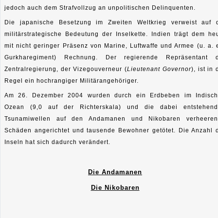
jedoch auch dem Strafvollzug an unpolitischen Delinquenten.
Die japanische Besetzung im Zweiten Weltkrieg verweist auf 
militärstrategische Bedeutung der Inselkette. Indien trägt dem he
mit nicht geringer Präsenz von Marine, Luftwaffe und Armee (u. a. 
Gurkharegiment) Rechnung. Der regierende Repräsentant 
Zentralregierung, der Vizegouverneur (
Lieutenant Governor
), ist in 
Regel ein hochrangiger Militärangehöriger.
Am 26. Dezember 2004 wurden durch ein Erdbeben im Indisc
Ozean (9,0 auf der Richterskala) und die dabei entstehen
Tsunamiwellen auf den Andamanen und Nikobaren verheere
Schäden angerichtet und tausende Bewohner getötet. Die Anzahl 
Inseln hat sich dadurch verändert.
Die Andamanen
Die Nikobaren