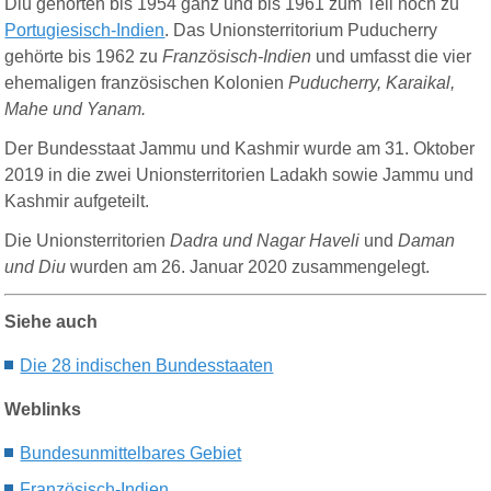
Diu gehörten bis 1954 ganz und bis 1961 zum Teil noch zu
Portugiesisch-Indien
. Das Unionsterritorium Puducherry
gehörte bis 1962 zu
Französisch-Indien
und umfasst die vier
ehemaligen französischen Kolonien
Puducherry, Karaikal,
Mahe und Yanam.
Der Bundesstaat Jammu und Kashmir wurde am 31. Oktober
2019 in die zwei Unionsterritorien Ladakh sowie Jammu und
Kashmir aufgeteilt.
Die Unionsterritorien
Dadra und Nagar Haveli
und
Daman
und Diu
wurden am 26. Januar 2020 zusammengelegt.
Siehe auch
Die 28 indischen Bundesstaaten
Weblinks
Bundesunmittelbares Gebiet
Französisch-Indien