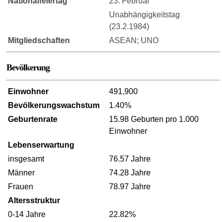
Nationalfeiertag
23. Februar
Unabhängigkeitstag
(23.2.1984)
Mitgliedschaften
ASEAN; UNO
Bevölkerung
Einwohner
491,900
Bevölkerungswachstum
1.40%
Geburtenrate
15.98 Geburten pro 1.000
Einwohner
Lebenserwartung
insgesamt
76.57 Jahre
Männer
74.28 Jahre
Frauen
78.97 Jahre
Altersstruktur
0-14 Jahre
22.82%