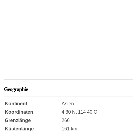
Geographie
Kontinent
Asien
Koordinaten
4 30 N, 114 40 O
Grenzlänge
266
Küstenlänge
161 km