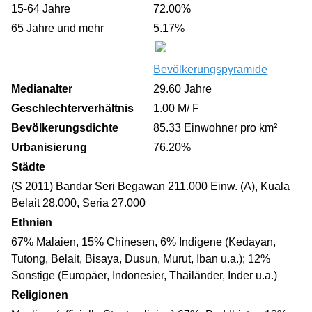
15-64 Jahre
72.00%
65 Jahre und mehr
5.17%
Bevölkerungspyramide
Medianalter
29.60 Jahre
Geschlechterverhältnis
1.00 M/ F
Bevölkerungsdichte
85.33 Einwohner pro km²
Urbanisierung
76.20%
Städte
(S 2011) Bandar Seri Begawan 211.000 Einw. (A), Kuala
Belait 28.000, Seria 27.000
Ethnien
67% Malaien, 15% Chinesen, 6% Indigene (Kedayan,
Tutong, Belait, Bisaya, Dusun, Murut, Iban u.a.); 12%
Sonstige (Europäer, Indonesier, Thailänder, Inder u.a.)
Religionen