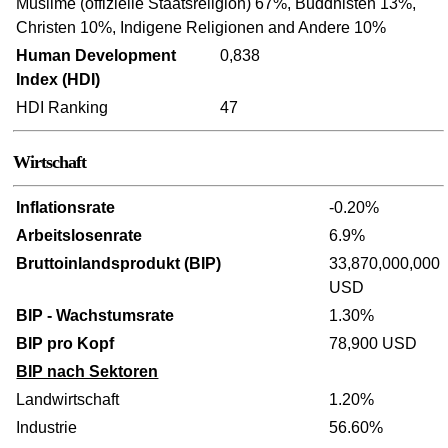
Muslime (offizielle Staatsreligion) 67%, Buddhisten 13%,
Christen 10%, Indigene Religionen and Andere 10%
Human Development
0,838
Index (HDI)
HDI Ranking
47
Wirtschaft
Inflationsrate
-0.20%
Arbeitslosenrate
6.9%
Bruttoinlandsprodukt (BIP)
33,870,000,000
USD
BIP - Wachstumsrate
1.30%
BIP pro Kopf
78,900 USD
BIP nach Sektoren
Landwirtschaft
1.20%
Industrie
56.60%