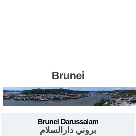
Brunei
Brunei Darussalam
بروني دارالسلام