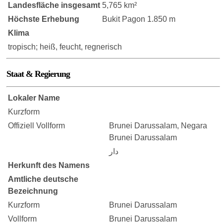
Landesfläche insgesamt
5,765 km²
Höchste Erhebung
Bukit Pagon 1.850 m
Klima
tropisch; heiß, feucht, regnerisch
Staat & Regierung
Lokaler Name
Kurzform
Offiziell Vollform
Brunei Darussalam, Negara
Brunei Darussalam
دار
Herkunft des Namens
Amtliche deutsche
Bezeichnung
Kurzform
Brunei Darussalam
Vollform
Brunei Darussalam