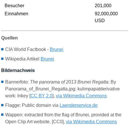
Besucher
201,000
Einnahmen
92,000,000
USD
Quellen
CIA World Factbook -
Brunei
Wikipedia Artikel
Brunei
Bildernachweis
Bannerfoto:
The panorama of 2013 Brunei Regatta
; By
Panorama_of_Brunei_Regatta.jpg: kulimpapatderivative
work: Inkey [
CC BY 2.0
],
via Wikimedia Commons
Flagge
: Public domain via
Laenderservice.de
Wappen: extracted from the flag of Brunei, provided at the
Open Clip Art website. [CC0],
via Wikimedia Commons