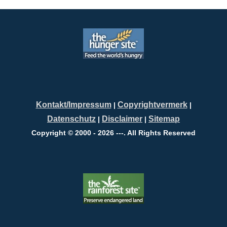
Kontakt/Impressum
Copyrightvermerk
|
|
Datenschutz
Disclaimer
Sitemap
|
|
Copyright © 2000 - 2026 ---. All Rights Reserved