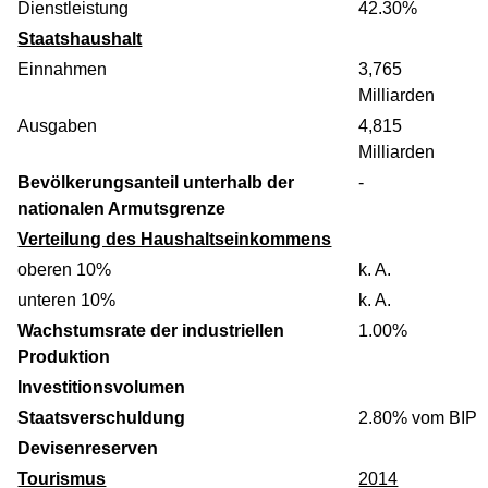
Dienstleistung
42.30%
Staatshaushalt
Einnahmen
3,765
Milliarden
Ausgaben
4,815
Milliarden
Bevölkerungsanteil unterhalb der
-
nationalen Armutsgrenze
Verteilung des Haushaltseinkommens
oberen 10%
k. A.
unteren 10%
k. A.
Wachstumsrate der industriellen
1.00%
Produktion
Investitionsvolumen
Staatsverschuldung
2.80% vom BIP
Devisenreserven
Tourismus
2014