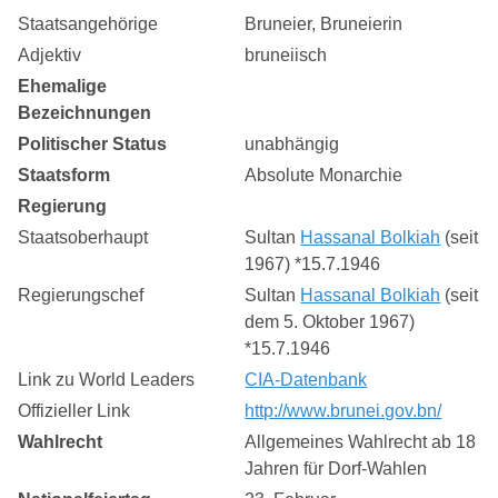
Staatsangehörige
Bruneier, Bruneierin
Adjektiv
bruneiisch
Ehemalige
Bezeichnungen
Politischer Status
unabhängig
Staatsform
Absolute Monarchie
Regierung
Staatsoberhaupt
Sultan
Hassanal Bolkiah
(seit
1967) *15.7.1946
Regierungschef
Sultan
Hassanal Bolkiah
(seit
dem 5. Oktober 1967)
*15.7.1946
Link zu World Leaders
CIA-Datenbank
Offizieller Link
http://www.brunei.gov.bn/
Wahlrecht
Allgemeines Wahlrecht ab 18
Jahren für Dorf-Wahlen