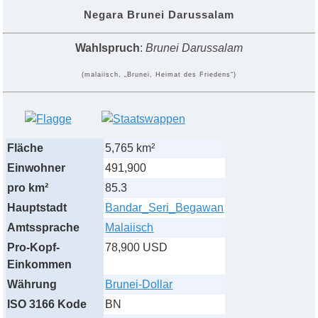
Negara Brunei Darussalam
Wahlspruch
:
Brunei Darussalam
(malaiisch, „Brunei, Heimat des Friedens“)
Fläche
5,765 km²
Einwohner
491,900
pro km²
85.3
Hauptstadt
Bandar_Seri_Begawan
Amtssprache
Malaiisch
Pro-Kopf-
78,900 USD
Einkommen
Währung
Brunei-Dollar
ISO 3166 Kode
BN