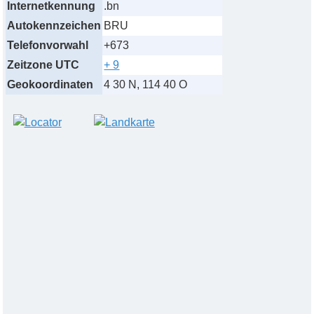
Internetkennung
.bn
Autokennzeichen
BRU
Telefonvorwahl
+673
Zeitzone UTC
+ 9
Geokoordinaten
4 30 N, 114 40 O