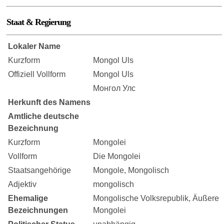
Staat & Regierung
Lokaler Name
Kurzform
Mongol Uls
Offiziell Vollform
Mongol Uls
Монгол Улс
Herkunft des Namens
Amtliche deutsche
Bezeichnung
Kurzform
Mongolei
Vollform
Die Mongolei
Staatsangehörige
Mongole, Mongolisch
Adjektiv
mongolisch
Ehemalige
Mongolische Volksrepublik, Äußere
Bezeichnungen
Mongolei