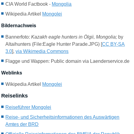
CIA World Factbook -
Mongolia
Wikipedia Artikel
Mongolei
Bildernachweis
Bannerfoto:
Kazakh eagle hunters in Ölgii, Mongolia;
by
Altaihunters (File:Eagle Hunter Parade.JPG) [
CC BY-SA
3.0
],
via Wikimedia Commons
Flagge und Wappen: Public domain via Laenderservice.de
Weblinks
Wikipedia Artikel
Mongolei
Reiselinks
Reiseführer Mongolei
Reise- und Sicherheitsinformationen des Auswärtigen
Amtes der BRD