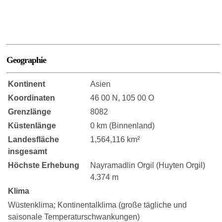
Geographie
Kontinent
Asien
Koordinaten
46 00 N, 105 00 O
Grenzlänge
8082
Küstenlänge
0 km (Binnenland)
Landesfläche
1,564,116 km²
insgesamt
Höchste Erhebung
Nayramadlin Orgil (Huyten Orgil)
4.374 m
Klima
Wüstenklima; Kontinentalklima (große tägliche und
saisonale Temperaturschwankungen)