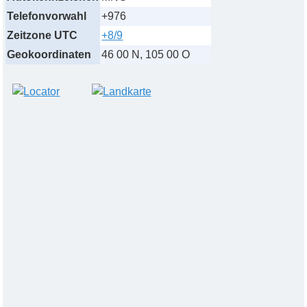
Telefonvorwahl
+976
Zeitzone UTC
+8/9
Geokoordinaten
46 00 N, 105 00 O