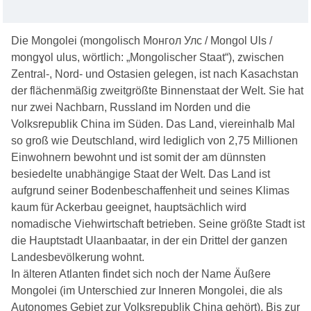
Die Mongolei (mongolisch Монгол Улс / Mongol Uls /
mongɣol ulus, wörtlich: „Mongolischer Staat“), zwischen
Zentral-, Nord- und Ostasien gelegen, ist nach Kasachstan
der flächenmäßig zweitgrößte Binnenstaat der Welt. Sie hat
nur zwei Nachbarn, Russland im Norden und die
Volksrepublik China im Süden. Das Land, viereinhalb Mal
so groß wie Deutschland, wird lediglich von 2,75 Millionen
Einwohnern bewohnt und ist somit der am dünnsten
besiedelte unabhängige Staat der Welt. Das Land ist
aufgrund seiner Bodenbeschaffenheit und seines Klimas
kaum für Ackerbau geeignet, hauptsächlich wird
nomadische Viehwirtschaft betrieben. Seine größte Stadt ist
die Hauptstadt Ulaanbaatar, in der ein Drittel der ganzen
Landesbevölkerung wohnt.
In älteren Atlanten findet sich noch der Name Äußere
Mongolei (im Unterschied zur Inneren Mongolei, die als
Autonomes Gebiet zur Volksrepublik China gehört). Bis zur