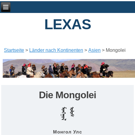
LEXAS
Startseite
>
Länder nach Kontinenten
>
Asien
>
Mongolei
Die Mongolei
Монгол Улс