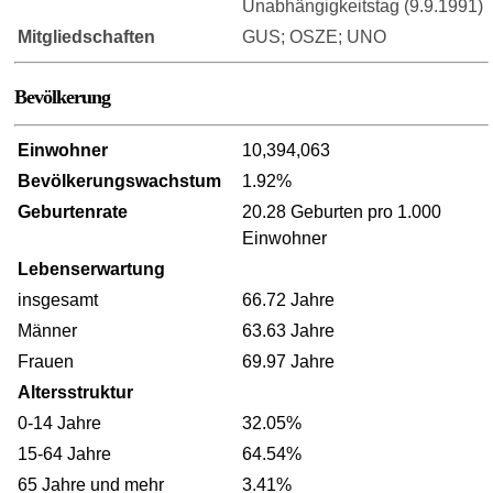
Unabhängigkeitstag (9.9.1991)
Mitgliedschaften
GUS; OSZE; UNO
Bevölkerung
Einwohner
10,394,063
Bevölkerungswachstum
1.92%
Geburtenrate
20.28 Geburten pro 1.000
Einwohner
Lebenserwartung
insgesamt
66.72 Jahre
Männer
63.63 Jahre
Frauen
69.97 Jahre
Altersstruktur
0-14 Jahre
32.05%
15-64 Jahre
64.54%
65 Jahre und mehr
3.41%