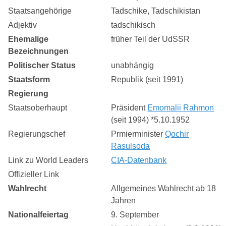
Staatsangehörige
Tadschike, Tadschikistan
Adjektiv
tadschikisch
Ehemalige
früher Teil der UdSSR
Bezeichnungen
Politischer Status
unabhängig
Staatsform
Republik (seit 1991)
Regierung
Staatsoberhaupt
Präsident
Emomalii Rahmon
(seit 1994) *5.10.1952
Regierungschef
Prmierminister
Qochir
Rasulsoda
Link zu World Leaders
CIA-Datenbank
Offizieller Link
Wahlrecht
Allgemeines Wahlrecht ab 18
Jahren
Nationalfeiertag
9. September