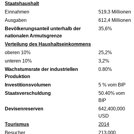
Staatshaushalt
Einnahmen
519,3 Millionen
Ausgaben
612,4 Millionen
Bevölkerungsanteil unterhalb der
35,6%
nationalen Armutsgrenze
Verteilung des Haushaltseinkommens
oberen 10%
25,2%
unteren 10%
3,2%
Wachstumsrate der industriellen
0.80%
Produktion
Investitionsvolumen
5 % vom BIP
Staatsverschuldung
50.40% vom
BIP
Devisenreserven
642,400,000
USD
Tourismus
2014
Besucher
213,000