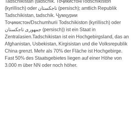
Tadschikistan (tadschik. Тоҷикистон/Todschikiston
(kyrillisch) oder تاجکستان‎ (persisch); amtlich Republik
Tadschikistan, tadschik. Ҷумҳурии
Тоҷикистон/Dschumhurii Todschikiston (kyrillisch) oder
جمهوری تاجکستان‎ (persisch)) ist ein Staat in
Zentralasien.Tadschikistan ist ein Hochgebirgsland, das an
Afghanistan, Usbekistan, Kirgisistan und die Volksrepublik
China grenzt. Mehr als 70% der Fläche ist Hochgebirge.
Fast 50% des Staatsgebietes liegen auf einer Höhe von
3.000 m über NN oder noch höher.