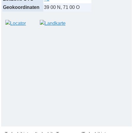
Geokoordinaten
39 00 N, 71 00 O