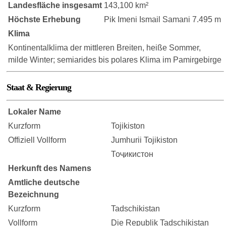
Landesfläche insgesamt
143,100 km²
Höchste Erhebung
Pik Imeni Ismail Samani 7.495 m
Klima
Kontinentalklima der mittleren Breiten, heiße Sommer,
milde Winter; semiarides bis polares Klima im Pamirgebirge
Staat & Regierung
Lokaler Name
Kurzform
Tojikiston
Offiziell Vollform
Jumhurii Tojikiston
Тоҷикистон
Herkunft des Namens
Amtliche deutsche
Bezeichnung
Kurzform
Tadschikistan
Vollform
Die Republik Tadschikistan