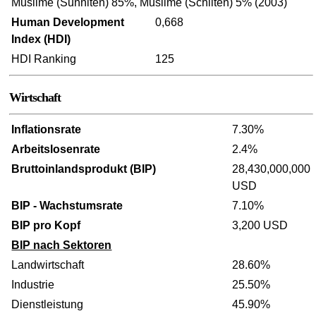
Muslime (Sunniten) 85%, Muslime (Schiiten) 5% (2003)
Human Development
0,668
Index (HDI)
HDI Ranking
125
Wirtschaft
Inflationsrate
7.30%
Arbeitslosenrate
2.4%
Bruttoinlandsprodukt (BIP)
28,430,000,000
USD
BIP - Wachstumsrate
7.10%
BIP pro Kopf
3,200 USD
BIP nach Sektoren
Landwirtschaft
28.60%
Industrie
25.50%
Dienstleistung
45.90%