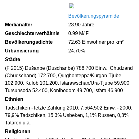
Bevölkerungspyramide
Medianalter
23.90 Jahre
Geschlechterverhältnis
0.99 M/ F
Bevölkerungsdichte
72.63 Einwohner pro km²
Urbanisierung
24.70%
Städte
(F 2015) Dušanbe (Duschanbe) 788.700 Einw., Chudzand
(Chudschand) 172.700, Qurghonteppa/Kurgan-Tjube
102.900, Kulob 101.200, Istarawschan/Ura-Tjube 59.900,
Tursunsoda 52.400, Konibodom 49.700, Isfara 46.900
Ethnien
Tadschiken - letzte Zählung 2010: 7.564.502 Einw. - 2000:
79,9% Tadschiken, 15,3% Usbeken, 1,1% Russen, 0,3%
Tataren u.a.
Religionen