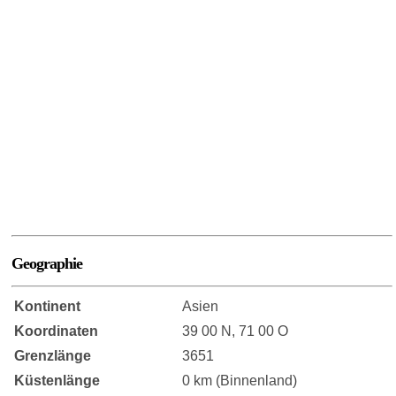
Geographie
Kontinent
Asien
Koordinaten
39 00 N, 71 00 O
Grenzlänge
3651
Küstenlänge
0 km (Binnenland)