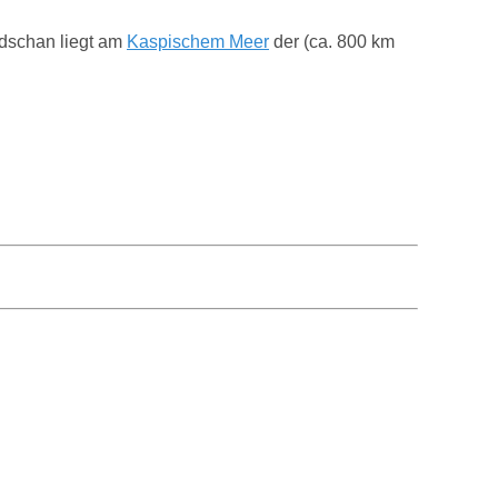
dschan liegt am
Kaspischem Meer
der (ca. 800 km