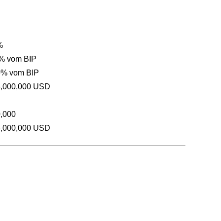
%
 % vom BIP
0% vom BIP
6,000,000 USD
0,000
3,000,000 USD