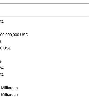
0%
200,000,000 USD
%
00 USD
%
0%
0%
 Milliarden
 Milliarden