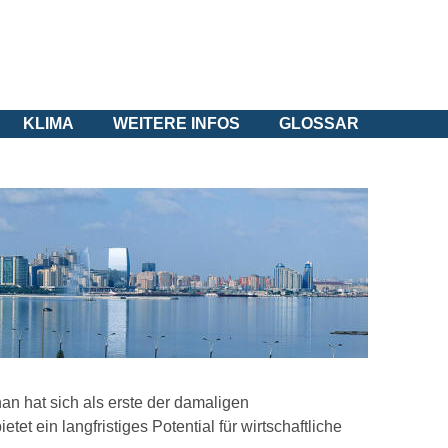
KLIMA
WEITERE INFOS
GLOSSAR
n hat sich als erste der damaligen
et ein langfristiges Potential für wirtschaftliche