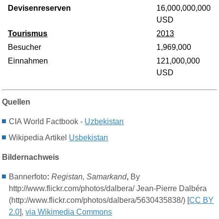
Devisenreserven
16,000,000,000
USD
Tourismus
2013
Besucher
1,969,000
Einnahmen
121,000,000
USD
Quellen
CIA World Factbook -
Uzbekistan
Wikipedia Artikel
Usbekistan
Bildernachweis
Bannerfoto
:
Registan, Samarkand
,
By
http://
www.flickr.com/photos/dalbera/ Jean-Pierre
Dalbéra
(http://
www.flickr.com/photos/dalbera/5630435838/) [
CC BY
2.0
],
via Wikimedia Commons