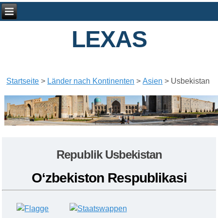
LEXAS
Startseite
>
Länder nach Kontinenten
>
Asien
>
Usbekistan
Republik Usbekistan
Oʻzbekiston Respublikasi