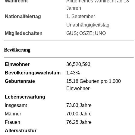
Wahlrecht
Allgemeines Wahlrecht ab 18
Jahren
Nationalfeiertag
1. September
Unabhängigkeitstag
Mitgliedschaften
GUS; OSZE; UNO
Bevölkerung
Einwohner
36,520,593
Bevölkerungswachstum
1.43%
Geburtenrate
15.18 Geburten pro 1.000
Einwohner
Lebenserwartung
insgesamt
73.03 Jahre
Männer
70.00 Jahre
Frauen
76.25 Jahre
Altersstruktur