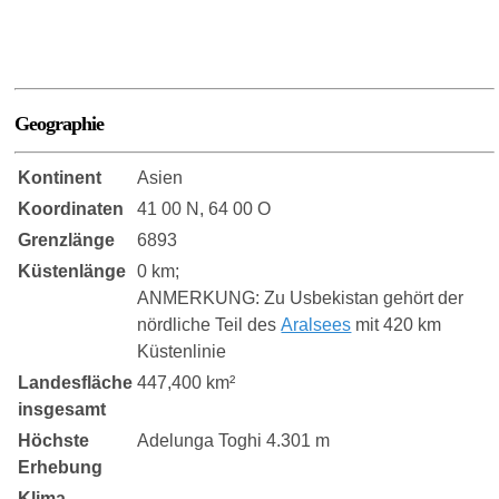
Geographie
Kontinent
Asien
Koordinaten
41 00 N, 64 00 O
Grenzlänge
6893
Küstenlänge
0 km;
ANMERKUNG: Zu Usbekistan gehört der
nördliche Teil des
Aralsees
mit 420 km
Küstenlinie
Landesfläche
447,400 km²
insgesamt
Höchste
Adelunga Toghi 4.301 m
Erhebung
Klima