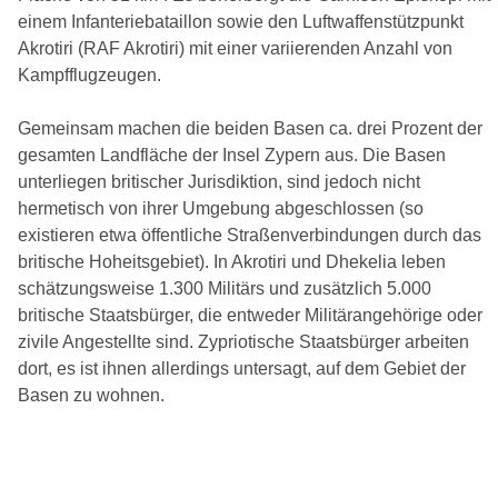
einem Infanteriebataillon sowie den Luftwaffenstützpunkt
Akrotiri (RAF Akrotiri) mit einer variierenden Anzahl von
Kampfflugzeugen.
Gemeinsam machen die beiden Basen ca. drei Prozent der
gesamten Landfläche der Insel Zypern aus. Die Basen
unterliegen britischer Jurisdiktion, sind jedoch nicht
hermetisch von ihrer Umgebung abgeschlossen (so
existieren etwa öffentliche Straßenverbindungen durch das
britische Hoheitsgebiet). In Akrotiri und Dhekelia leben
schätzungsweise 1.300 Militärs und zusätzlich 5.000
britische Staatsbürger, die entweder Militärangehörige oder
zivile Angestellte sind. Zypriotische Staatsbürger arbeiten
dort, es ist ihnen allerdings untersagt, auf dem Gebiet der
Basen zu wohnen.