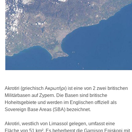
Akrotiri (griechisch Ακρωτήρι) ist eine von 2 zwei britischen
Militärbasen auf Zypern. Die Basen sind britische
Hoheitsgebiete und werden im Englischen offiziell als
Sovereign Base Areas (SBA) bezeichnet.
Akrotiri, westlich von Limassol gelegen, umfasst eine
Fläche von 51 km². Es beherbergt die Garnison Episkopi mit