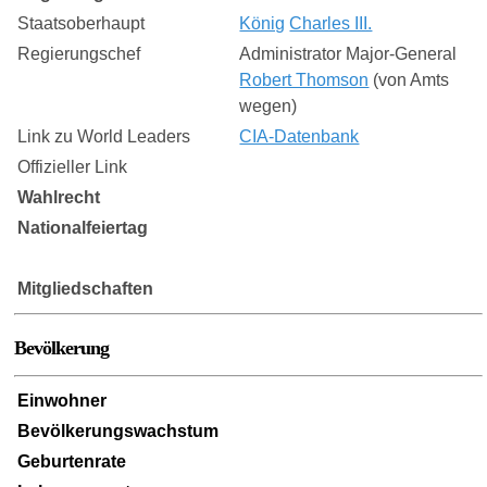
Staatsoberhaupt
König
Charles III.
Regierungschef
Administrator Major-General
Robert Thomson
(von Amts
wegen)
Link zu World Leaders
CIA-Datenbank
Offizieller Link
Wahlrecht
Nationalfeiertag
Mitgliedschaften
Bevölkerung
Einwohner
Bevölkerungswachstum
Geburtenrate