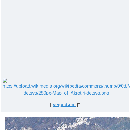
[
Vergrößern
]*