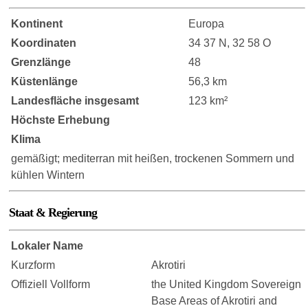
Kontinent
Europa
Koordinaten
34 37 N, 32 58 O
Grenzlänge
48
Küstenlänge
56,3 km
Landesfläche insgesamt
123 km²
Höchste Erhebung
Klima
gemäßigt; mediterran mit heißen, trockenen Sommern und
kühlen Wintern
Staat & Regierung
Lokaler Name
Kurzform
Akrotiri
Offiziell Vollform
the United Kingdom Sovereign
Base Areas of Akrotiri and