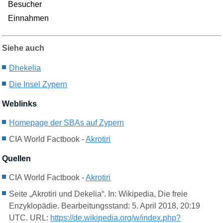
Besucher
Einnahmen
Siehe auch
D
hekelia
Die Insel Z
ypern
Weblinks
Homepage der SBAs auf Zypern
CIA World Factbook -
Akrotiri
Quellen
CIA World Factbook -
Akrotiri
Seite „Akrotiri und Dekelia“. In: Wikipedia, Die freie
Enzyklopädie. Bearbeitungsstand: 5. April 2018, 20:19
UTC. URL:
https://de.wikipedia.org/w/index.php?