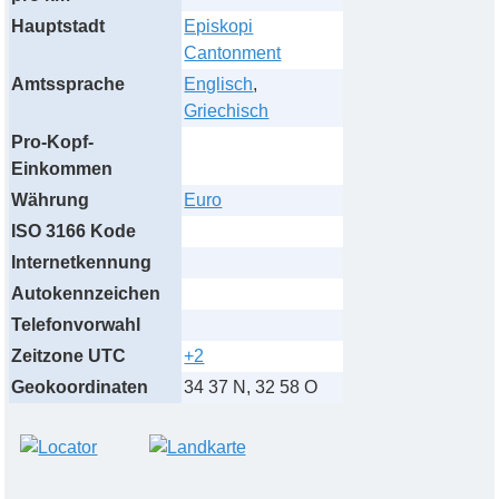
Hauptstadt
Episkopi
Cantonment
Amtssprache
Englisch
,
Griechisch
Pro-Kopf-
Einkommen
Währung
Euro
ISO 3166 Kode
Internetkennung
Autokennzeichen
Telefonvorwahl
Zeitzone UTC
+2
Geokoordinaten
34 37 N, 32 58 O