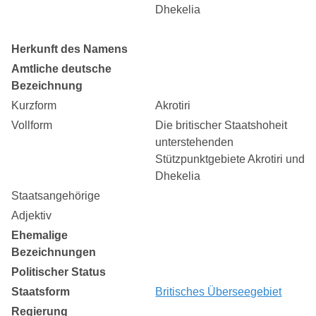
Dhekelia
Herkunft des Namens
Amtliche deutsche
Bezeichnung
Kurzform
Akrotiri
Vollform
Die britischer Staatshoheit
unterstehenden
Stützpunktgebiete Akrotiri und
Dhekelia
Staatsangehörige
Adjektiv
Ehemalige
Bezeichnungen
Politischer Status
Staatsform
Britisches Überseegebiet
Regierung