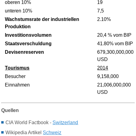
oberen 10%
19
unteren 10%
7,5
Wachstumsrate der industriellen
2.10%
Produktion
Investitionsvolumen
20,4 % vom BIP
Staatsverschuldung
41.80% vom BIP
Devisenreserven
679,300,000,000
USD
Tourismus
2014
Besucher
9,158,000
Einnahmen
21,006,000,000
USD
Quellen
CIA World Factbook -
Switzerland
Wikipedia Artikel
Schweiz