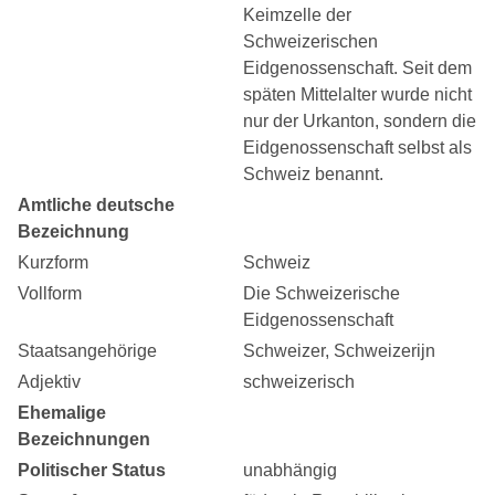
Keimzelle der
Schweizerischen
Eidgenossenschaft. Seit dem
späten Mittelalter wurde nicht
nur der Urkanton, sondern die
Eidgenossenschaft selbst als
Schweiz benannt.
Amtliche deutsche
Bezeichnung
Kurzform
Schweiz
Vollform
Die Schweizerische
Eidgenossenschaft
Staatsangehörige
Schweizer, Schweizerijn
Adjektiv
schweizerisch
Ehemalige
Bezeichnungen
Politischer Status
unabhängig