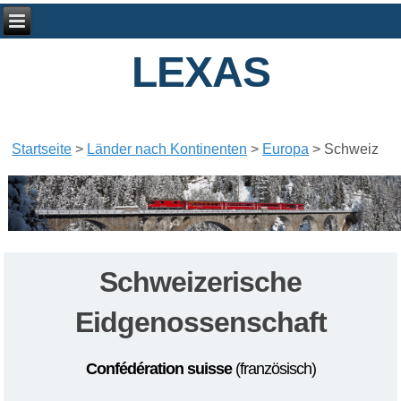
LEXAS
Startseite
>
Länder nach Kontinenten
>
Europa
>
Schweiz
Schweizerische
Eidgenossenschaft
Confédération suisse
(französisch)