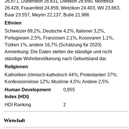
26.871, Dübendorf 26.831, Dietikon 26.690, Montreux
26.428, Frauenfeld 24.859, Wetzikon 24.403, Wil 23.663,
Baar 23.557, Meyrin 22.137, Bulle 21.986
Ethnien
Schweizer 69,2%, Deutsche 4,2%, Italiener 3,2%,
Portugiesen 2,5%, Franzosen 2,1%, Kosovaren 1,1%,
Türken 1%, andere 16,7% (Schätzung für 2020)
Anmerkung: Die Daten stellen die ständige und nicht
ständige Wohnbevölkerung nach Geburtsland dar.
Religionen
Katholiken (römisch-katholisch 44%; Protestanten 37%;
Konfessionslose 12%; Muslime 4,5%; Andere 2,5%
Human Development
0,955
Index (HDI)
HDI Ranking
2
Wirtschaft