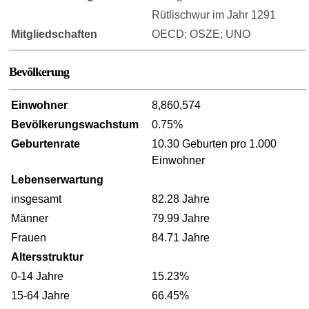
Rütlischwur im Jahr 1291
Mitgliedschaften
OECD; OSZE; UNO
Bevölkerung
Einwohner
8,860,574
Bevölkerungswachstum
0.75%
Geburtenrate
10.30 Geburten pro 1.000
Einwohner
Lebenserwartung
insgesamt
82.28 Jahre
Männer
79.99 Jahre
Frauen
84.71 Jahre
Altersstruktur
0-14 Jahre
15.23%
15-64 Jahre
66.45%