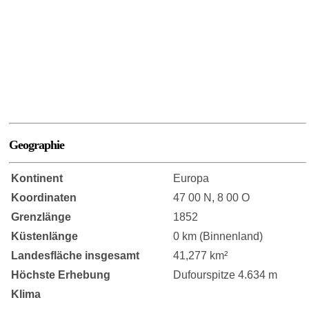
Geographie
Kontinent
Europa
Koordinaten
47 00 N, 8 00 O
Grenzlänge
1852
Küstenlänge
0 km (Binnenland)
Landesfläche insgesamt
41,277 km²
Höchste Erhebung
Dufourspitze 4.634 m
Klima