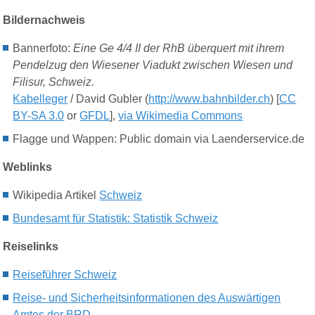
Bildernachweis
Bannerfoto:
Eine Ge 4/4 II der RhB überquert mit ihrem
Pendelzug den Wiesener Viadukt zwischen Wiesen und
Filisur, Schweiz.
Kabelleger
/ David Gubler (
http://www.bahnbilder.ch
) [
CC
BY-SA 3.0
or
GFDL
],
via Wikimedia Commons
Flagge und Wappen: Public domain via Laenderservice.de
Weblinks
Wikipedia Artikel
Schweiz
Bundesamt für Statistik: Statistik Schweiz
Reiselinks
Reiseführer Schweiz
Reise- und Sicherheitsinformationen des Auswärtigen
Amtes der BRD