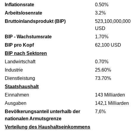
Inflationsrate
0.50%
Arbeitslosenrate
3.2%
Bruttoinlandsprodukt (BIP)
523,100,000,000
USD
BIP - Wachstumsrate
1.70%
BIP pro Kopf
62,100 USD
BIP nach Sektoren
Landwirtschaft
0.70%
Industrie
25.60%
Dienstleistung
73.70%
Staatshaushalt
Einnahmen
143 Milliarden
Ausgaben
142,1 Milliarden
Bevölkerungsanteil unterhalb der
7,6%
nationalen Armutsgrenze
Verteilung des Haushaltseinkommens