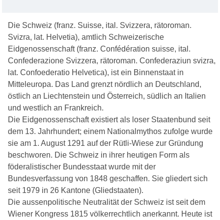
Die Schweiz (franz. Suisse, ital. Svizzera, rätoroman.
Svizra, lat. Helvetia), amtlich Schweizerische
Eidgenossenschaft (franz. Confédération suisse, ital.
Confederazione Svizzera, rätoroman. Confederaziun svizra,
lat. Confoederatio Helvetica), ist ein Binnenstaat in
Mitteleuropa. Das Land grenzt nördlich an Deutschland,
östlich an Liechtenstein und Österreich, südlich an Italien
und westlich an Frankreich.
Die Eidgenossenschaft existiert als loser Staatenbund seit
dem 13. Jahrhundert; einem Nationalmythos zufolge wurde
sie am 1. August 1291 auf der Rütli-Wiese zur Gründung
beschworen. Die Schweiz in ihrer heutigen Form als
föderalistischer Bundesstaat wurde mit der
Bundesverfassung von 1848 geschaffen. Sie gliedert sich
seit 1979 in 26 Kantone (Gliedstaaten).
Die aussenpolitische Neutralität der Schweiz ist seit dem
Wiener Kongress 1815 völkerrechtlich anerkannt. Heute ist