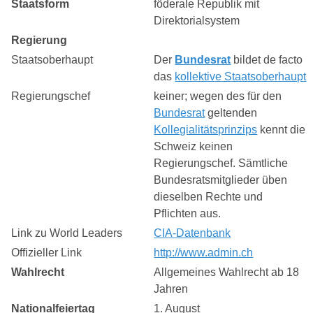
Staatsform
föderale Republik mit
Direktorialsystem
Regierung
Staatsoberhaupt
Der
Bundesrat
bildet de facto
das
kollektive Staatsoberhaupt
Regierungschef
keiner; wegen des für den
Bundesrat
geltenden
Kollegialitätsprinzips
kennt die
Schweiz keinen
Regierungschef. Sämtliche
Bundesratsmitglieder üben
dieselben Rechte und
Pflichten aus.
Link zu World Leaders
CIA-Datenbank
Offizieller Link
http://www.admin.ch
Wahlrecht
Allgemeines Wahlrecht ab 18
Jahren
Nationalfeiertag
1. August