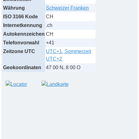
Währung
Schweizer Franken
ISO 3166 Kode
CH
Internetkennung
.ch
Autokennzeichen
CH
Telefonvorwahl
+41
Zeitzone UTC
UTC+1, Sommerzeit
UTC+2
Geokoordinaten
47 00 N, 8 00 O