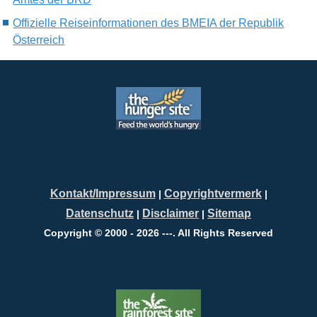
Offizielle Reiseinformationen des BMEIA der Republik
Österreich
Kontakt/Impressum
Copyrightvermerk
|
|
Datenschutz
Disclaimer
Sitemap
|
|
Copyright © 2000 - 2026 ---. All Rights Reserved