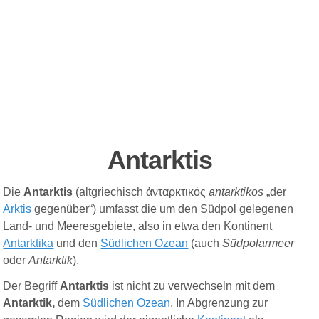
Antarktis
Die
Antarktis
(altgriechisch
ἀνταρκτικός
antarktikos
„der
Arktis
gegenüber“) umfasst die um den Südpol gelegenen
Land- und Meeresgebiete, also in etwa den Kontinent
Antarktika
und den
Südlichen Ozean
(auch
Südpolarmeer
oder
Antarktik
).
Der Begriff
Antarktis
ist nicht zu verwechseln mit dem
Antarktik,
dem
Südlichen Ozean
. In Abgrenzung zur