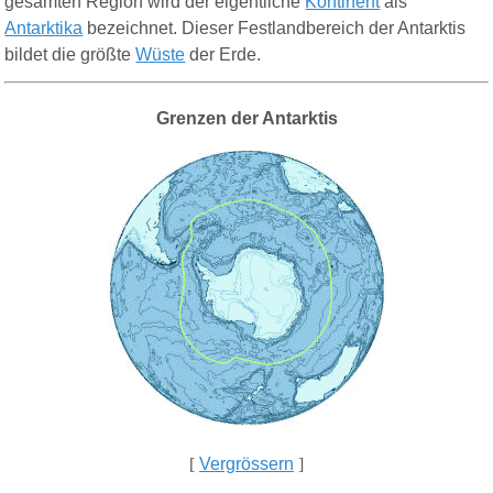
gesamten Region wird der eigentliche
Kontinent
als
Antarktika
bezeichnet. Dieser Festlandbereich der Antarktis
bildet die größte
Wüste
der Erde.
Grenzen der Antarktis
[
Vergrössern
]