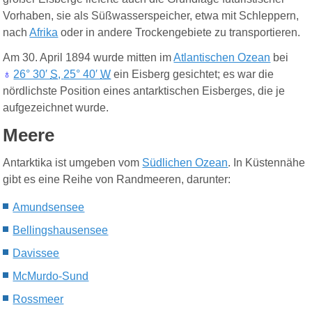
Vorhaben, sie als Süßwasserspeicher, etwa mit Schleppern,
nach
Afrika
oder in andere Trockengebiete zu transportieren.
Am 30. April 1894 wurde mitten im
Atlantischen Ozean
bei
♁
26° 30′
S
,
25° 40′
W
ein Eisberg gesichtet; es war die
nördlichste Position eines antarktischen Eisberges, die je
aufgezeichnet wurde.
Meere
Antarktika ist umgeben vom
Südlichen Ozean
. In Küstennähe
gibt es eine Reihe von Randmeeren, darunter:
Amundsensee
Bellingshausensee
Davissee
McMurdo-Sund
Rossmeer