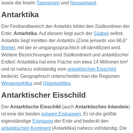
sowie die Inseln
Tasmanien
und
Neuseeland
.
Antarktika
Der Festlandbereich der
Antarktis
bildet den Südkontinen der
Erde:
Antarktika
. Auf diesem liegt auch der
Südpol
selbst.
Antarktis liegt inmitten der
Antarktis
(Zone jenseits von 66,6°
Breite
), mit der er umgangssprachlich oft identifiziert wird.
Weitere Bezeichnungen sind
Südkontinent
und
antarktischer
Erdteil
. Antarktika hat eine Fläche von etwa 14 Millionen km²
und ist nahezu vollständig vom
antarktischen Eisschild
bedeckt. Geographisch unterscheidet man die Regionen
Westantarktika
und
Ostantarktika
.
Antarktischer Eisschild
Der
Antarktische Eisschild
(auch
Antarktisches Inlandeis
)
ist eine der beiden
polaren Eiskappen
. Er ist die größte
eigenständige
Eismasse
der Erde und bedeckt den
antarktischen Kontinent
(Antarktika) nahezu vollständig. Die