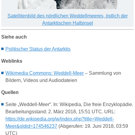
Satellitenbild des nördlichen Weddellmeeres, östlich der
Antarktischen Halbinsel
Siehe auch
Politischer Status der Antarktis
Weblinks
Wikimedia Commons: Weddell-Meer
– Sammlung von
Bildern, Videos und Audiodateien
Quellen
Seite „Weddell-Meer“. In: Wikipedia, Die freie Enzyklopädie.
Bearbeitungsstand: 2. März 2018, 15:51 UTC. URL:
https://de.wikipedia.org/w/index.php?title=Weddell-
Meer&oldid=174546237
(Abgerufen: 19. Juni 2018, 03:59
UTC)