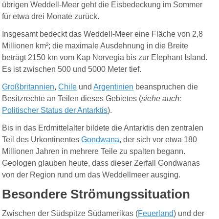
übrigen Weddell-Meer geht die Eisbedeckung im Sommer
für etwa drei Monate zurück.
Insgesamt bedeckt das Weddell-Meer eine Fläche von 2,8
Millionen km²; die maximale Ausdehnung in die Breite
beträgt 2150 km vom Kap Norvegia bis zur Elephant Island.
Es ist zwischen 500 und 5000 Meter tief.
Großbritannien
,
Chile
und
Argentinien
beanspruchen die
Besitzrechte an Teilen dieses Gebietes (
siehe auch:
Politischer Status der Antarktis
).
Bis in das Erdmittelalter bildete die Antarktis den zentralen
Teil des Urkontinentes
Gondwana
, der sich vor etwa 180
Millionen Jahren in mehrere Teile zu spalten begann.
Geologen glauben heute, dass dieser Zerfall Gondwanas
von der Region rund um das Weddellmeer ausging.
Besondere Strömungssituation
Zwischen der Südspitze Südamerikas (
Feuerland
) und der