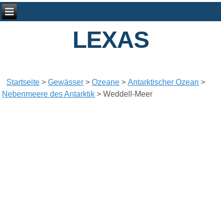
LEXAS
Startseite
>
Gewässer
>
Ozeane
>
Antarktischer Ozean
>
Nebenmeere des Antarktik
>
Weddell-Meer