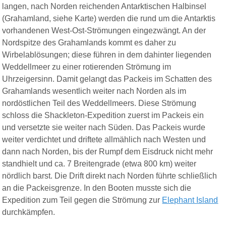
langen, nach Norden reichenden Antarktischen Halbinsel
(Grahamland, siehe Karte) werden die rund um die Antarktis
vorhandenen West-Ost-Strömungen eingezwängt. An der
Nordspitze des Grahamlands kommt es daher zu
Wirbelablösungen; diese führen in dem dahinter liegenden
Weddellmeer zu einer rotierenden Strömung im
Uhrzeigersinn. Damit gelangt das Packeis im Schatten des
Grahamlands wesentlich weiter nach Norden als im
nordöstlichen Teil des Weddellmeers. Diese Strömung
schloss die Shackleton-Expedition zuerst im Packeis ein
und versetzte sie weiter nach Süden. Das Packeis wurde
weiter verdichtet und driftete allmählich nach Westen und
dann nach Norden, bis der Rumpf dem Eisdruck nicht mehr
standhielt und ca. 7
Breitengrade
(etwa 800 km) weiter
nördlich barst. Die Drift direkt nach Norden führte schließlich
an die Packeisgrenze. In den Booten musste sich die
Expedition zum Teil gegen die Strömung zur
Elephant Island
durchkämpfen.