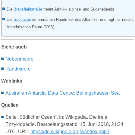
Die
Bransfieldstraße
trennt Arktik-Halbinsel und Südshetlands
Die
Scotiasee
ist primär ein Randmeer des Atlantiks, und ragt nur nördli
Antarktischen Raum (60°S)
Siehe auch
N
e
benmeere
Randmeere
Weblinks
Australian Antarctic Data Centre: Bellingshausen Sea
Quellen
Seite „Südlicher Ozean“. In: Wikipedia, Die freie
Enzyklopädie. Bearbeitungsstand: 15. Juni 2018, 21:24
UTC. URL:
https://de.wikipedia.org/w/index.php?