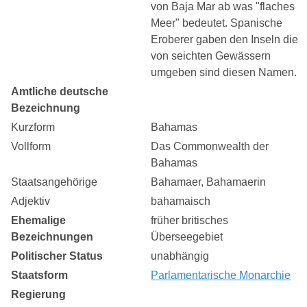
von Baja Mar ab was "flaches
Meer" bedeutet. Spanische
Eroberer gaben den Inseln die
von seichten Gewässern
umgeben sind diesen Namen.
Amtliche deutsche
Bezeichnung
Kurzform
Bahamas
Vollform
Das Commonwealth der
Bahamas
Staatsangehörige
Bahamaer, Bahamaerin
Adjektiv
bahamaisch
Ehemalige
früher britisches
Bezeichnungen
Überseegebiet
Politischer Status
unabhängig
Staatsform
Parlamentarische Monarchie
Regierung