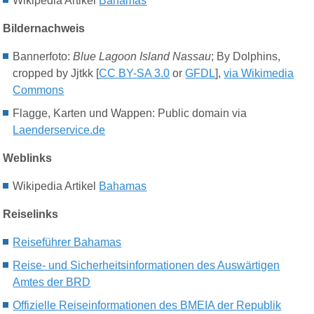
Wikipedia Artikel
Bahamas
Bildernachweis
Bannerfoto:
Blue Lagoon Island Nassau
; By Dolphins,
cropped by
Jjtkk [
CC BY-SA 3.0
or
GFDL
],
via Wikimedia
Commons
Flagge
, Karten
und Wappen: Public domain via
Laenderservice.de
Weblinks
Wikipedia Artikel
Bahamas
Reiselinks
Reiseführer Bahamas
Reise- und Sicherheitsinformationen des Auswärtigen
Amtes der BRD
Offizielle Reiseinformationen des BMEIA der Republik