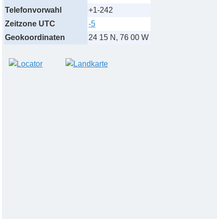
Telefonvorwahl
+1-242
Zeitzone UTC
-5
Geokoordinaten
24 15 N, 76 00 W