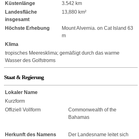
Küstenlänge
3.542 km
Landesfläche
13,880 km²
insgesamt
Höchste Erhebung
Mount Alvernia. on Cat Island 63
m
Klima
tropisches Meeresklima; gemäßigt durch das warme
Wasser des Golfstroms
Staat & Regierung
Lokaler Name
Kurzform
Offiziell Vollform
Commonwealth of the
Bahamas
Herkunft des Namens
Der Landesname leitet sich