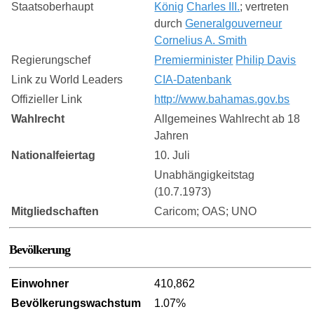
Staatsoberhaupt
König
Charles III.
; vertreten
durch
Generalgouverneur
Cornelius A. Smith
Regierungschef
Premierminister
Philip Davis
Link zu World Leaders
CIA-Datenbank
Offizieller Link
http://www.bahamas.gov.bs
Wahlrecht
Allgemeines Wahlrecht ab 18
Jahren
Nationalfeiertag
10. Juli
Unabhängigkeitstag
(10.7.1973)
Mitgliedschaften
Caricom; OAS; UNO
Bevölkerung
Einwohner
410,862
Bevölkerungswachstum
1.07%