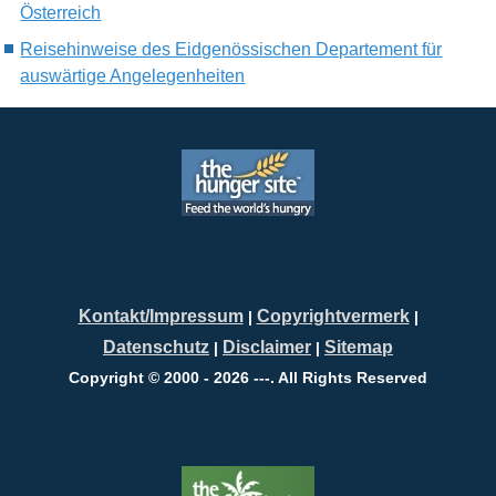
Österreich
Reisehinweise des Eidgenössischen Departement für
auswärtige Angelegenheiten
Kontakt/Impressum
Copyrightvermerk
|
|
Datenschutz
Disclaimer
Sitemap
|
|
Copyright © 2000 - 2026 ---. All Rights Reserved