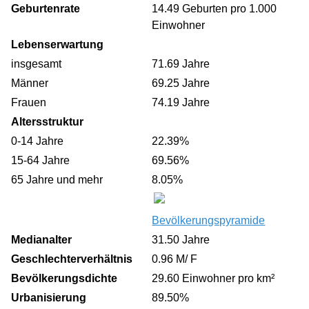
Geburtenrate
14.49 Geburten pro 1.000
Einwohner
Lebenserwartung
insgesamt
71.69 Jahre
Männer
69.25 Jahre
Frauen
74.19 Jahre
Altersstruktur
0-14 Jahre
22.39%
15-64 Jahre
69.56%
65 Jahre und mehr
8.05%
Bevölkerungspyramide
Medianalter
31.50 Jahre
Geschlechterverhältnis
0.96 M/ F
Bevölkerungsdichte
29.60 Einwohner pro km²
Urbanisierung
89.50%