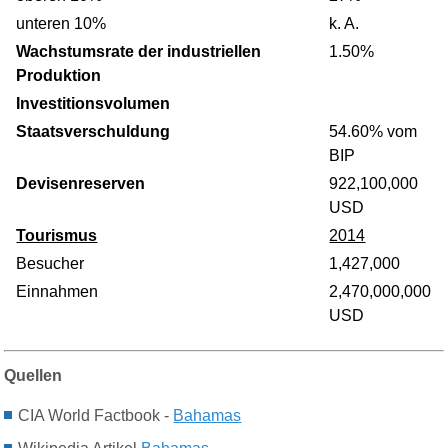
unteren 10%
k. A.
Wachstumsrate der industriellen
1.50%
Produktion
Investitionsvolumen
Staatsverschuldung
54.60% vom
BIP
Devisenreserven
922,100,000
USD
Tourismus
2014
Besucher
1,427,000
Einnahmen
2,470,000,000
USD
Quellen
CIA World Factbook -
Bahamas