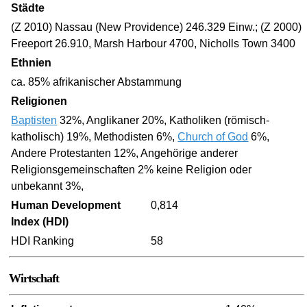
Städte
(Z 2010) Nassau (New Providence) 246.329 Einw.; (Z 2000)
Freeport 26.910, Marsh Harbour 4700, Nicholls Town 3400
Ethnien
ca. 85% afrikanischer Abstammung
Religionen
Baptisten
32%, Anglikaner 20%, Katholiken (römisch-
katholisch) 19%, Methodisten 6%,
Church of God
6%,
Andere Protestanten 12%, Angehörige anderer
Religionsgemeinschaften 2% keine Religion oder
unbekannt 3%,
Human Development
0,814
Index (HDI)
HDI Ranking
58
Wirtschaft