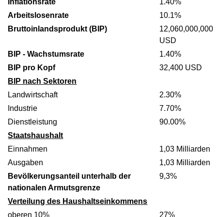
Inflationsrate
1.40%
Arbeitslosenrate
10.1%
Bruttoinlandsprodukt (BIP)
12,060,000,000
USD
BIP - Wachstumsrate
1.40%
BIP pro Kopf
32,400 USD
BIP nach Sektoren
Landwirtschaft
2.30%
Industrie
7.70%
Dienstleistung
90.00%
Staatshaushalt
Einnahmen
1,03 Milliarden
Ausgaben
1,03 Milliarden
Bevölkerungsanteil unterhalb der
9,3%
nationalen Armutsgrenze
Verteilung des Haushaltseinkommens
oberen 10%
27%