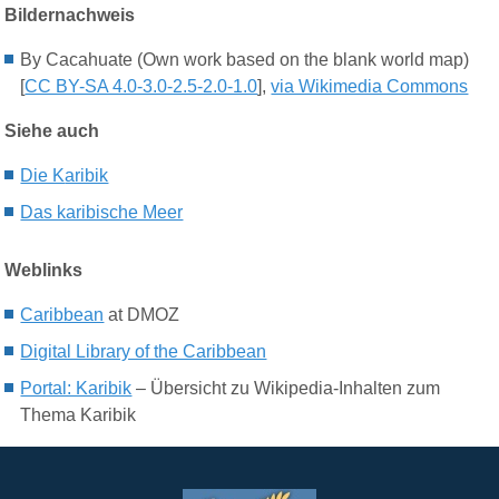
Bildernachweis
By Cacahuate (Own work based on the blank world map)
[
CC BY-SA 4.0-3.0-2.5-2.0-1.0
],
via Wikimedia Commons
Siehe auch
Die K
aribik
Das karibische Meer
Weblinks
Caribbean
at DMOZ
Digital Library of the Caribbean
Portal: Karibik
– Übersicht zu Wikipedia-Inhalten zum
Thema Karibik