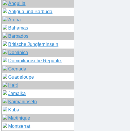
Anguilla
Antigua und Barbuda
Aruba
Bahamas
Barbados
Britische Jungferninseln
Dominica
Dominikanische Republik
Grenada
Guadeloupe
Haiti
Jamaika
Kaimaninseln
Kuba
Martinique
Montserrat