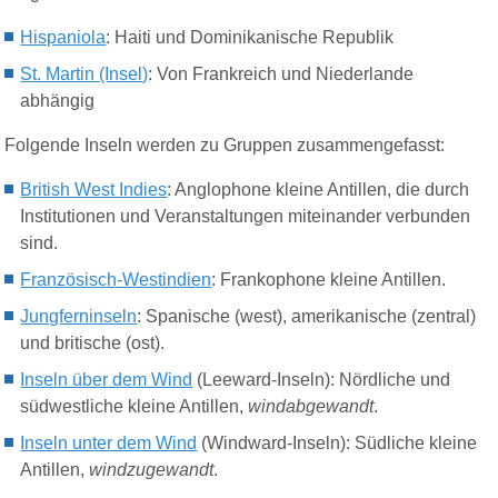
Hispaniola
: Haiti und Dominikanische Republik
St. Martin (Insel)
: Von Frankreich und Niederlande
abhängig
Folgende Inseln werden zu Gruppen zusammengefasst:
British West Indies
: Anglophone kleine Antillen, die durch
Institutionen und Veranstaltungen miteinander verbunden
sind.
Französisch-Westindien
: Frankophone kleine Antillen.
Jungferninseln
: Spanische (west), amerikanische (zentral)
und britische (ost).
Insel
n über dem Wind
(Leeward-Inseln)
: Nördliche und
südwestliche kleine Antillen,
windabgewandt
.
Insel
n unter dem Wind
(Windward-Inseln)
: Südliche kleine
Antillen,
windzugewandt
.