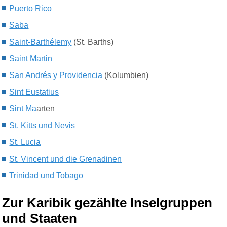
Puerto Rico
S
aba
Saint-Barthélemy
(St. Bart
h
s)
Saint Martin
San Andrés y Providencia
(Kolumbien)
Sint Eustatius
S
int Ma
arten
St. Kitts und Nevis
St. Lucia
St. Vincent und die Grenadinen
Trinidad und Tobago
Zur Karibik gezählte Inselgruppen
und Staaten