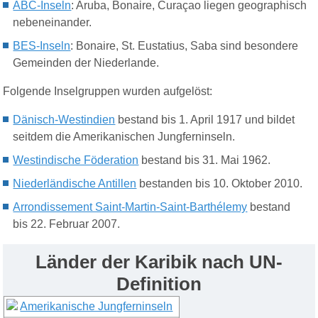
ABC-Inseln
: Aruba, Bonaire, Curaçao liegen geographisch
nebeneinander.
BES-Inseln
: Bonaire, St. Eustatius, Saba sind besondere
Gemeinden der Niederlande.
Folgende Inselgruppen wurden aufgelöst:
Dänisch-Westindien
bestand bis 1. April 1917 und bildet
seitdem die Amerikanischen Jungferninseln.
Westindische Föderation
bestand bis 31. Mai 1962.
Niederländische Antillen
bestanden bis 10. Oktober 2010.
Arrondissement Saint-Martin-Saint-Barthélemy
bestand
bis 22. Februar 2007.
Länder der Karibik nach UN-
Definition
Amerikanische Jungferninseln