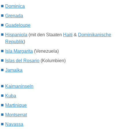
Dominica
Grenada
Guadeloupe
Hispaniola
(mit den Staaten
Haiti
&
Dominikanische
Republik
)
Isla Margarita
(Venezuela)
Islas del Rosario
(Kolumbien)
Jamaika
Kaimaninseln
Kuba
Martinique
Montserrat
Navassa