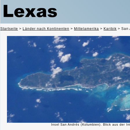
Startseite
>
Länder nach Kontinenten
>
Mittelamerika
>
Karibik
>
San 
Insel San Andrés (Kolumbien). Blick aus der In