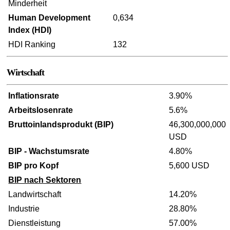
Minderheit
Human Development
0,634
Index (HDI)
HDI Ranking
132
Wirtschaft
Inflationsrate
3.90%
Arbeitslosenrate
5.6%
Bruttoinlandsprodukt (BIP)
46,300,000,000
USD
BIP - Wachstumsrate
4.80%
BIP pro Kopf
5,600 USD
BIP nach Sektoren
Landwirtschaft
14.20%
Industrie
28.80%
Dienstleistung
57.00%