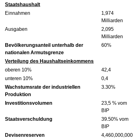
Staatshaushalt
Einnahmen
1,974
Milliarden
Ausgaben
2,095
Milliarden
Bevölkerungsanteil unterhalb der
60%
nationalen Armutsgrenze
Verteilung des Haushaltseinkommens
oberen 10%
42,4
unteren 10%
0,4
Wachstumsrate der industriellen
3.30%
Produktion
Investitionsvolumen
23,5 % vom
BIP
Staatsverschuldung
39.50% vom
BIP
Devisenreserven
4,460,000,000