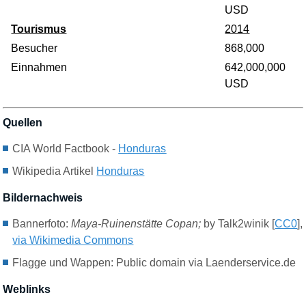
USD
Tourismus
2014
Besucher
868,000
Einnahmen
642,000,000
USD
Quellen
CIA World Factbook -
Honduras
Wikipedia Artikel
Honduras
Bildernachweis
Bannerfoto:
Maya-Ruinenstätte Copan;
by Talk2winik [
CC0
],
via Wikimedia Commons
Flagge und Wappen: Public domain via Laenderservice.de
Weblinks