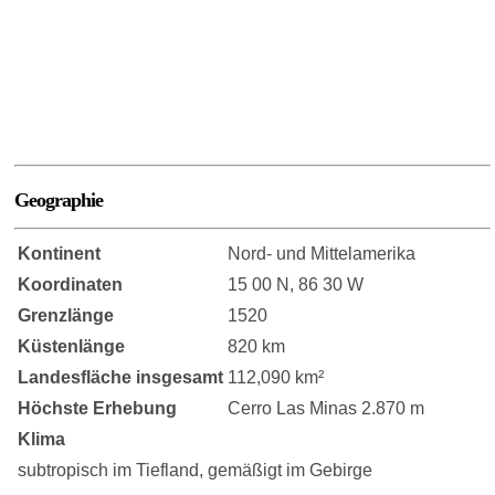
Geographie
Kontinent
Nord- und Mittelamerika
Koordinaten
15 00 N, 86 30 W
Grenzlänge
1520
Küstenlänge
820 km
Landesfläche insgesamt
112,090 km²
Höchste Erhebung
Cerro Las Minas 2.870 m
Klima
subtropisch im Tiefland, gemäßigt im Gebirge