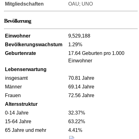
Mitgliedschaften
OAU; UNO
Bevölkerung
Einwohner
9,529,188
Bevölkerungswachstum
1.29%
Geburtenrate
17.64 Geburten pro 1.000
Einwohner
Lebenserwartung
insgesamt
70.81 Jahre
Männer
69.14 Jahre
Frauen
72.56 Jahre
Altersstruktur
0-14 Jahre
32.37%
15-64 Jahre
63.22%
65 Jahre und mehr
4.41%