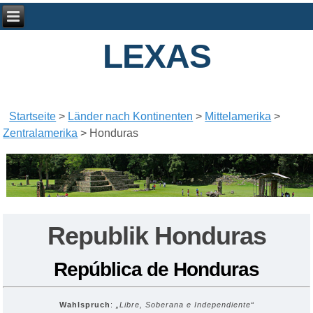
LEXAS
Startseite
>
Länder nach Kontinenten
>
Mittelamerika
>
Zentralamerika
>
Honduras
Republik Honduras
República de Honduras
Wahlspruch
:
„Libre, Soberana e Independiente“