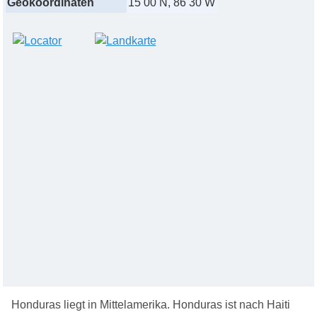
Geokoordinaten
15 00 N, 86 30 W
Honduras liegt in Mittelamerika. Honduras ist nach Haiti