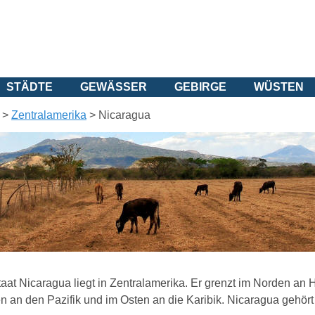
STÄDTE
GEWÄSSER
GEBIRGE
WÜSTEN
>
Zentralamerika
>
Nicaragua
taat Nicaragua liegt in Zentralamerika. Er grenzt im Norden a
 an den Pazifik und im Osten an die Karibik. Nicaragua gehört