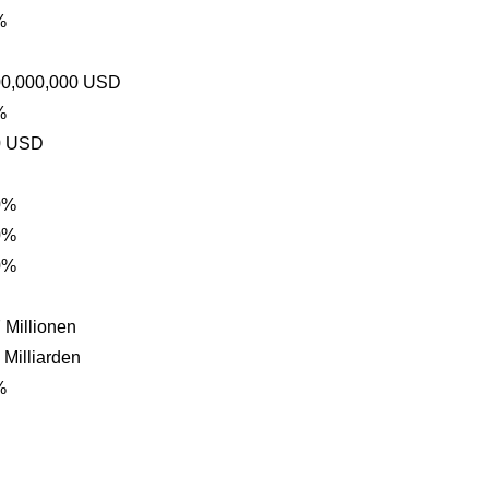
%
00,000,000 USD
%
0 USD
0%
0%
0%
 Millionen
 Milliarden
%