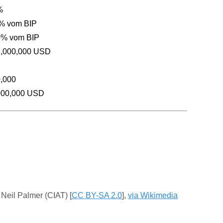
%
 % vom BIP
0% vom BIP
1,000,000 USD
0,000
000,000 USD
 Neil Palmer (CIAT) [
CC BY-SA 2.0
],
via Wikimedia