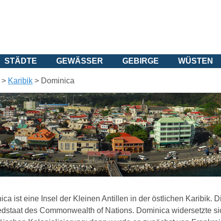
STÄDTE
GEWÄSSER
GEBIRGE
WÜSTEN
>
Karibik
>
Dominica
ca ist eine Insel der Kleinen Antillen in der östlichen Karibik. 
edstaat des Commonwealth of Nations. Dominica widersetzte sich