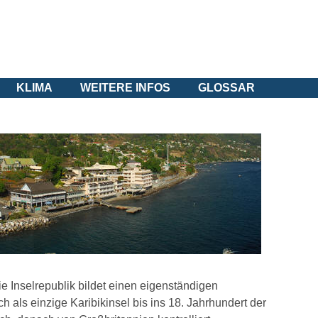
KLIMA
WEITERE INFOS
GLOSSAR
Die Inselrepublik bildet einen eigenständigen
 als einzige Karibikinsel bis ins 18. Jahrhundert der