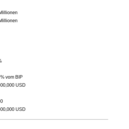
Millionen
Millionen
%
0% vom BIP
000,000 USD
00
000,000 USD