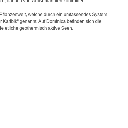
h, danach von Großbritannien kontrolliert.
 Pflanzenwelt, welche durch ein umfassendes System
r Karibik“ genannt. Auf Dominica befinden sich die
e etliche geothermisch aktive Seen.
.